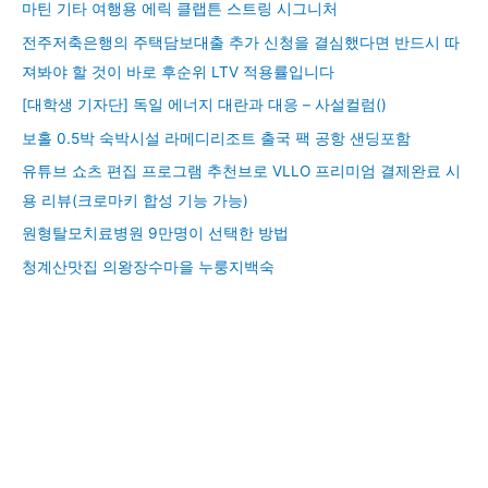
마틴 기타 여행용 에릭 클랩튼 스트링 시그니처
전주저축은행의 주택담보대출 추가 신청을 결심했다면 반드시 따
져봐야 할 것이 바로 후순위 LTV 적용률입니다
[대학생 기자단] 독일 에너지 대란과 대응 – 사설컬럼()
보홀 0.5박 숙박시설 라메디리조트 출국 팩 공항 샌딩포함
유튜브 쇼츠 편집 프로그램 추천브로 VLLO 프리미엄 결제완료 시
용 리뷰(크로마키 합성 기능 가능)
원형탈모치료병원 9만명이 선택한 방법
청계산맛집 의왕장수마을 누룽지백숙