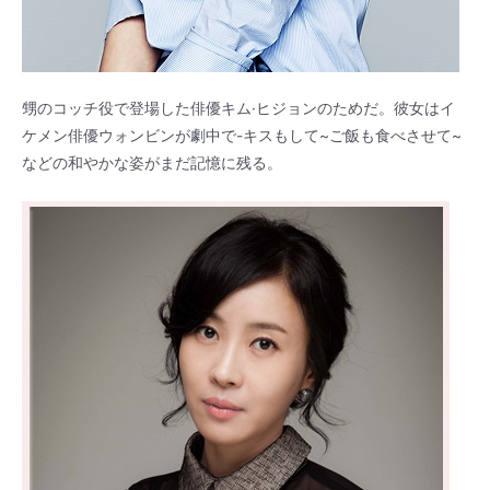
甥のコッチ役で登場した俳優キム·ヒジョンのためだ。彼女はイ
ケメン俳優ウォンビンが劇中で-キスもして~ご飯も食べさせて~
などの和やかな姿がまだ記憶に残る。