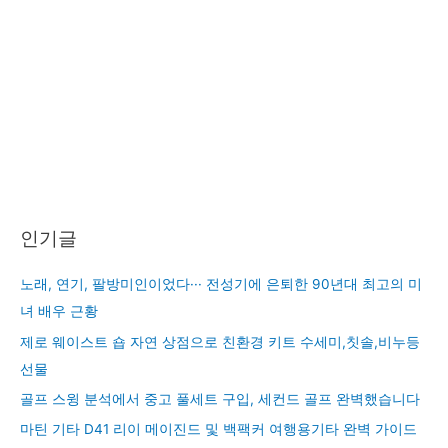
인기글
노래, 연기, 팔방미인이었다··· 전성기에 은퇴한 90년대 최고의 미
녀 배우 근황
제로 웨이스트 숍 자연 상점으로 친환경 키트 수세미,칫솔,비누등
선물
골프 스윙 분석에서 중고 풀세트 구입, 세컨드 골프 완벽했습니다
마틴 기타 D41 리이 메이진드 및 백팩커 여행용기타 완벽 가이드