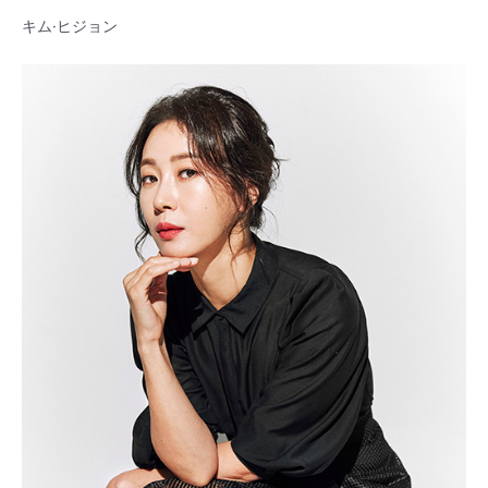
キム·ヒジョン