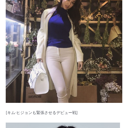
[キム·ヒジョンも緊張させるデビュー戦]