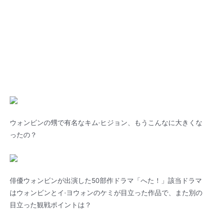
ウォンビンの甥で有名なキム·ヒジョン、もうこんなに大きくな
ったの？
俳優ウォンビンが出演した50部作ドラマ「へた！」該当ドラマ
はウォンビンとイ·ヨウォンのケミが目立った作品で、また別の
目立った観戦ポイントは？