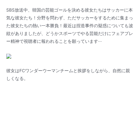
SBS放送中、韓国の芸能ゴールを決める彼女たちはサッカーに本
気な彼女たち！分野を問わず、ただサッカーをするために集まっ
た彼女たちの熱い一本勝負！最近は捏造事件の疑惑についても波
紋がありましたが、どうかスポーツでやる芸能だけにフェアプレ
ー精神で視聴者に報われることを願っています···
彼女はFCワンダーウーマンチームと挨拶をしながら、自然に親
しくなる。