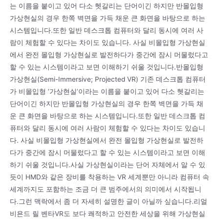
는 이름을 붙이고 있어 다소 헷갈리는 단어이긴 하지만 반몰입형
가상현실의 경우 한쪽 벽면을 가득 채운 큰 화면을 바탕으로 하는
시스템입니다.또한 일반 데스크톱 컴퓨터와 달리 동시에 여러 사
람이 체험할 수 있다는 차이도 있습니다. 사실 비몰입형 가상현실
에서 완전 몰입형 가상현실로 발전하다가 중간에 잠시 머물렀다고
할 수 있는 시스템이라고 보면 이해하기 쉬울 것입니다.반몰입형
가상현실(Semi-Immersive; Projected VR) 기존 데스크톱 컴퓨터
가 비몰입형 ‘가상현실’이라는 이름을 붙이고 있어 다소 헷갈리는
단어이긴 하지만 반몰입형 가상현실의 경우 한쪽 벽면을 가득 채
운 큰 화면을 바탕으로 하는 시스템입니다.또한 일반 데스크톱 컴
퓨터와 달리 동시에 여러 사람이 체험할 수 있다는 차이도 있습니
다. 사실 비몰입형 가상현실에서 완전 몰입형 가상현실로 발전하
다가 중간에 잠시 머물렀다고 할 수 있는 시스템이라고 보면 이해
하기 쉬울 것입니다.사실 가상현실이라는 단어 자체에서 알 수 있
듯이 HMD와 같은 장비를 착용하는 VR 세계뿐만 아니라 컴퓨터 속
세계까지도 포함하는 조금 더 큰 범주에서의 의미에서 시작됩니
다.그런 맥락에서 좀 더 자세히 설명한 글이 아닐까 싶습니다.리얼
비욘드 릴 벤타VR도 보다 쾌적하고 안전한 세상을 위해 가상현실