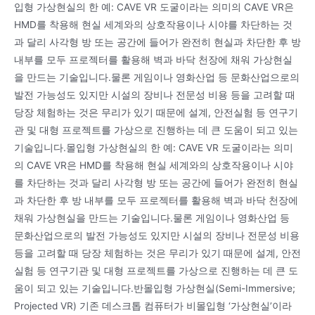
입형 가상현실의 한 예: CAVE VR 도굴이라는 의미의 CAVE VR은
HMD를 착용해 현실 세계와의 상호작용이나 시야를 차단하는 것
과 달리 사각형 방 또는 공간에 들어가 완전히 현실과 차단한 후 방
내부를 모두 프로젝터를 활용해 벽과 바닥 천장에 채워 가상현실
을 만드는 기술입니다.물론 게임이나 영화산업 등 문화산업으로의
발전 가능성도 있지만 시설의 장비나 전문성 비용 등을 고려할 때
당장 체험하는 것은 무리가 있기 때문에 설계, 안전실험 등 연구기
관 및 대형 프로젝트를 가상으로 진행하는 데 큰 도움이 되고 있는
기술입니다.몰입형 가상현실의 한 예: CAVE VR 도굴이라는 의미
의 CAVE VR은 HMD를 착용해 현실 세계와의 상호작용이나 시야
를 차단하는 것과 달리 사각형 방 또는 공간에 들어가 완전히 현실
과 차단한 후 방 내부를 모두 프로젝터를 활용해 벽과 바닥 천장에
채워 가상현실을 만드는 기술입니다.물론 게임이나 영화산업 등
문화산업으로의 발전 가능성도 있지만 시설의 장비나 전문성 비용
등을 고려할 때 당장 체험하는 것은 무리가 있기 때문에 설계, 안전
실험 등 연구기관 및 대형 프로젝트를 가상으로 진행하는 데 큰 도
움이 되고 있는 기술입니다.반몰입형 가상현실(Semi-Immersive;
Projected VR) 기존 데스크톱 컴퓨터가 비몰입형 ‘가상현실’이라