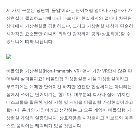
세 가지 구분은 당연히 ‘몰입’이라는 단어처럼 얼마나 사용자가 가
상현실에 몰입하느냐에 따라 다르지만 현실세계와 얼마나 차단된
상태에서 가상현실을 경험하느냐, 그리고 가상현실 세상과 단순히
시각적인 요소뿐만 아니라 외적인 감각까지 공유(상호작용)할 수
있느냐에 따라 나뉩니다.
비몰입형 가상현실(Non-Immersiv VR) 먼저 가장 VR답지 않은 단
어부터 살펴볼까요? 비몰입형 가상현실은 사실 가상현실이라고
부르기에는 애매한 단어이긴 하지만 완전한 현실세계는 아니라는
점에서 쓰이는 단어이기는 합니다. 대부분의 회사나 집에 위치한
데스크톱을 활용한 영상 시청 및 게임을 비몰입형 가상현실이라고
합니다. 온라인 게임이라고 생각하는 그 모든 게임이 비몰입형 가
상현실 게임의 일종입니다. 상호작용은 시각뿐이고 키보드와 마우
스로 움직이는 캐릭터가 있을 것입니다.