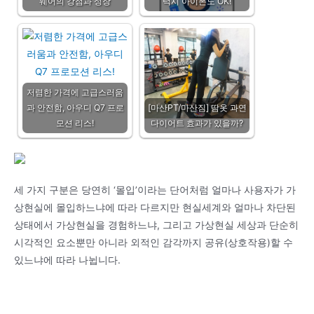
웨어의 강점과 성장
럭시 아이폰도 OK!
저렴한 가격에 고급스러움
과 안전함, 아우디 Q7 프로
[마산PT/마산짐] 땀옷 과연
모션 리스!
다이어트 효과가 있을까?
세 가지 구분은 당연히 ‘몰입’이라는 단어처럼 얼마나 사용자가 가
상현실에 몰입하느냐에 따라 다르지만 현실세계와 얼마나 차단된
상태에서 가상현실을 경험하느냐, 그리고 가상현실 세상과 단순히
시각적인 요소뿐만 아니라 외적인 감각까지 공유(상호작용)할 수
있느냐에 따라 나뉩니다.