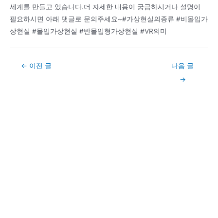
세계를 만들고 있습니다.더 자세한 내용이 궁금하시거나 설명이
필요하시면 아래 댓글로 문의주세요~#가상현실의종류 #비몰입가
상현실 #몰입가상현실 #반몰입형가상현실 #VR의미
Post
←
이전 글
다음 글
navigation
→