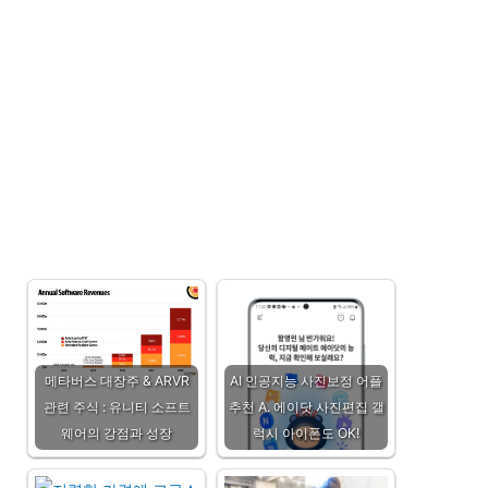
메타버스 대장주 & ARVR
AI 인공지능 사진보정 어플
관련 주식 : 유니티 소프트
추천 A. 에이닷 사진편집 갤
웨어의 강점과 성장
럭시 아이폰도 OK!