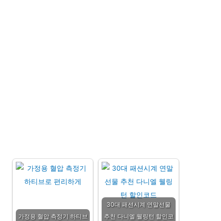
30대 패션시계 연말선물
가정용 혈압 측정기 하티브
추천 다니엘 웰링턴 할인코