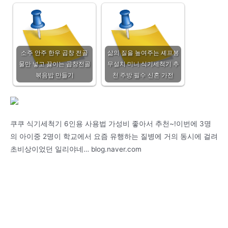
소주 안주 한우 곱창 전골
삶의 질을 높여주는 셰프봉
물만 넣고 끓이는 곱창전골
무설치 미니 식기세척기 추
볶음밥 만들기
천 주방 필수 신혼 가전
쿠쿠 식기세척기 6인용 사용법 가성비 좋아서 추천~!이번에 3명
의 아이중 2명이 학교에서 요즘 유행하는 질병에 거의 동시에 걸려
초비상이었던 일리야네… blog.naver.com