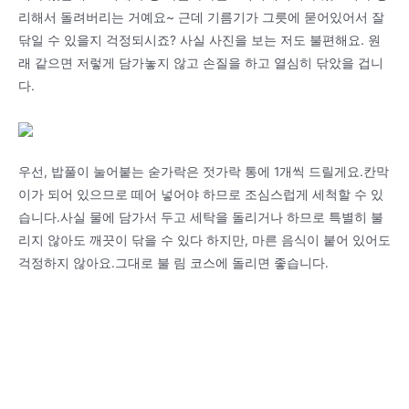
리해서 돌려버리는 거예요~ 근데 기름기가 그릇에 묻어있어서 잘
닦일 수 있을지 걱정되시죠? 사실 사진을 보는 저도 불편해요. 원
래 같으면 저렇게 담가놓지 않고 손질을 하고 열심히 닦았을 겁니
다.
우선, 밥풀이 눌어붙는 숟가락은 젓가락 통에 1개씩 드릴게요.칸막
이가 되어 있으므로 떼어 넣어야 하므로 조심스럽게 세척할 수 있
습니다.사실 물에 담가서 두고 세탁을 돌리거나 하므로 특별히 불
리지 않아도 깨끗이 닦을 수 있다 하지만, 마른 음식이 붙어 있어도
걱정하지 않아요.그대로 불 림 코스에 돌리면 좋습니다.