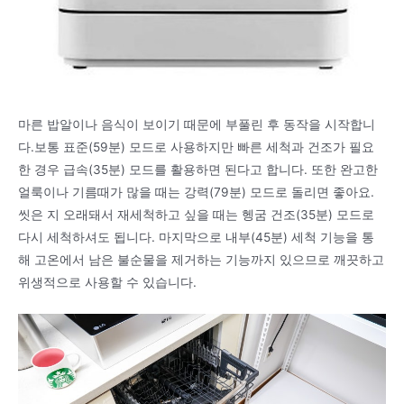
마른 밥알이나 음식이 보이기 때문에 부풀린 후 동작을 시작합니
다.보통 표준(59분) 모드로 사용하지만 빠른 세척과 건조가 필요
한 경우 급속(35분) 모드를 활용하면 된다고 합니다. 또한 완고한
얼룩이나 기름때가 많을 때는 강력(79분) 모드로 돌리면 좋아요.
씻은 지 오래돼서 재세척하고 싶을 때는 헹굼 건조(35분) 모드로
다시 세척하셔도 됩니다. 마지막으로 내부(45분) 세척 기능을 통
해 고온에서 남은 불순물을 제거하는 기능까지 있으므로 깨끗하고
위생적으로 사용할 수 있습니다.