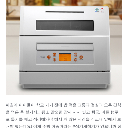
아침에 아이들이 학교 가기 전에 밥 먹은 그릇과 점심과 오후 간식
을 먹은 후 설거지… 평소 같으면 잠시 서서 씻고 헹굼, 마른 행주
로 물기를 빼고 정리해놔야 해서 꽤 많은 시간을 싱크대 앞에서 보
내야 했는데요! 이제 주방 아줌마라는 #식기세척기가 있으니까 정