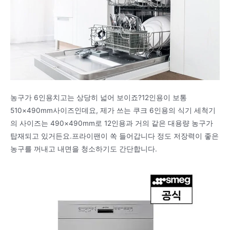
농구가 6인용치고는 상당히 넓어 보이죠?12인용이 보통
510×490mm사이즈인데요, 제가 쓰는 쿠크 6인용의 식기 세척기
의 사이즈는 490×490mm로 12인용과 거의 같은 대용량 농구가
탑재되고 있거든요.프라이팬이 쏙 들어갑니다 정도 저장력이 좋은
농구를 꺼내고 내면을 청소하기도 간단합니다.