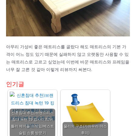
아무리 가성비 좋은 매트리스를 골랐다 해도 매트리스의 기본 가
격이 어느 정도 있기 때문에 실패하지 않고 오랫동안 사용할 수 있
는 매트리스로 고르고 싶었는데 이번에 바꾼 매트리스와 프레임을
너무 잘 고른 것 같아 이렇게 리뷰까지 써본다.
인기글
신혼침대 추천)브랜드리스
침대 녹턴 19 킹사이즈/버
틀러 메이플 프레임/베스트
물리의 구조(가와무라 야스
슬립 쇼룸 방문기
후미)