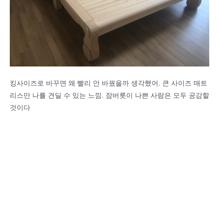
킹사이즈로 바꾸면 왜 빨리 안 바꿨을까 생각했어. 큰 사이즈 매트
리스만 나를 견딜 수 있는 느낌. 잠버릇이 나쁜 사람은 모두 공감할
것이다