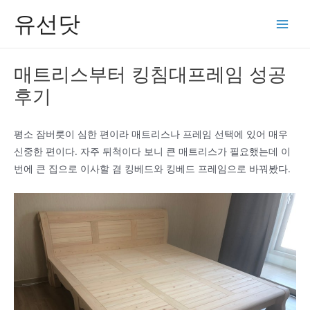
콘
유선닷
텐
Main
츠
Men
로
매트리스부터 킹침대프레임 성공
건
후기
너
뛰
기
평소 잠버릇이 심한 편이라 매트리스나 프레임 선택에 있어 매우
신중한 편이다. 자주 뒤척이다 보니 큰 매트리스가 필요했는데 이
번에 큰 집으로 이사할 겸 킹베드와 킹베드 프레임으로 바꿔봤다.