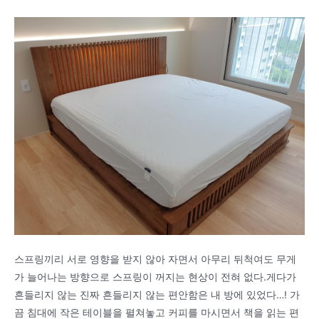
스프링끼리 서로 영향을 받지 않아 자면서 아무리 뒤척여도 무게
가 늘어나는 방향으로 스프링이 꺼지는 현상이 전혀 없다.게다가
흔들리지 않는 진짜 흔들리지 않는 편안함은 내 방에 있었다…! 가
끔 침대에 작은 테이블을 펼쳐놓고 커피를 마시면서 책을 읽는 편