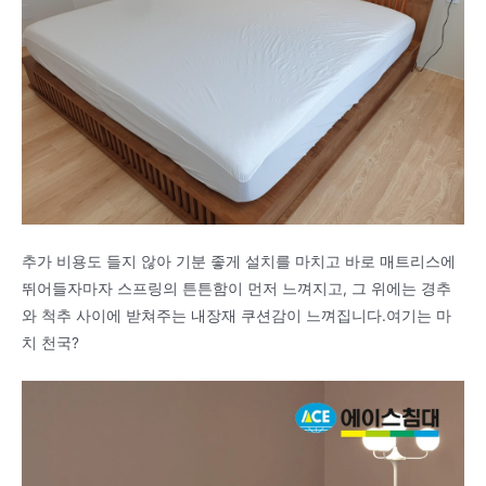
추가 비용도 들지 않아 기분 좋게 설치를 마치고 바로 매트리스에
뛰어들자마자 스프링의 튼튼함이 먼저 느껴지고, 그 위에는 경추
와 척추 사이에 받쳐주는 내장재 쿠션감이 느껴집니다.여기는 마
치 천국?