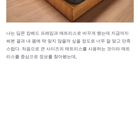
나는 딥몬 킹베드 프레임과 매트리스로 바꾸게 됐는데 지금까지
써본 결과 내 몸에 딱 맞지 않을까 싶을 정도로 너무 잘 맞고 만족
스럽다. 처음으로 큰 사이즈의 매트리스를 사용하는 것이라 매트
리스를 중심으로 정보를 찾아봤는데,