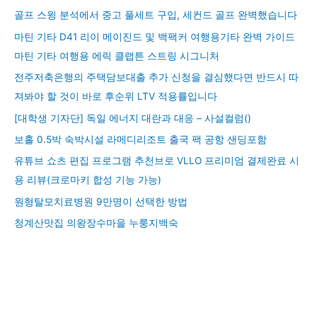
골프 스윙 분석에서 중고 풀세트 구입, 세컨드 골프 완벽했습니다
마틴 기타 D41 리이 메이진드 및 백팩커 여행용기타 완벽 가이드
마틴 기타 여행용 에릭 클랩튼 스트링 시그니처
전주저축은행의 주택담보대출 추가 신청을 결심했다면 반드시 따
져봐야 할 것이 바로 후순위 LTV 적용률입니다
[대학생 기자단] 독일 에너지 대란과 대응 – 사설컬럼()
보홀 0.5박 숙박시설 라메디리조트 출국 팩 공항 샌딩포함
유튜브 쇼츠 편집 프로그램 추천브로 VLLO 프리미엄 결제완료 시
용 리뷰(크로마키 합성 기능 가능)
원형탈모치료병원 9만명이 선택한 방법
청계산맛집 의왕장수마을 누룽지백숙