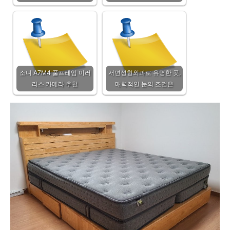
소니 A7M4 풀프레임 미러
서면성형외과로 유명한 곳,
리스 카메라 추천
매력적인 눈의 조건은