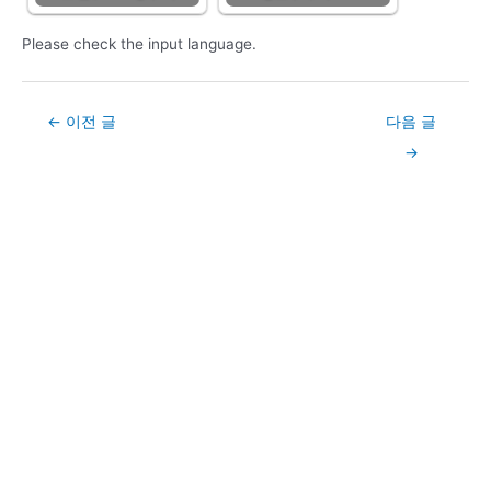
Please check the input language.
Post
←
이전 글
다음 글
navigation
→