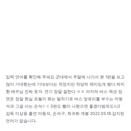
입력 언어를 확인해 주세요.군대에서 주말에 나가서 본 1편을 보고
많이 기대했는데 기대보다는 적었지만 적당히 재미있게 봤다.박지
환 배우님 진짜 웃겨. 연기 정말 잘한다 ㅎㅎ 마지막 버스 액션 장
면은 정말 현실 초월이 묶는 발차기로 버스 앞유리를 부수는 마동
석과 그걸 사는 손석ㄷㄷ3편도 빨리 나왔으면 좋겠다범죄도시2
감독 이상용 출연 마동석, 손석구, 최귀화 개봉 2022.05.18.감지된
언어가 없습니다.