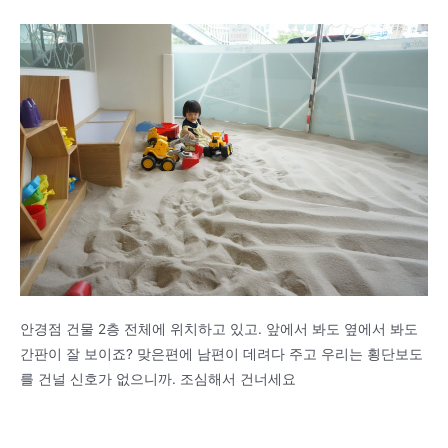
안경점 건물 2층 전체에 위치하고 있고. 앞에서 봐도 옆에서 봐도
간판이 잘 보이죠? 맞은편에 남편이 데려다 주고 우리는 횡단보도
를 건널 신호가 없으니까. 조심해서 건너세요