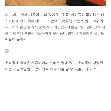
여기 가기 전에 개금에 놀러 갔어요! (웃음) 아이들이 좋아하는 키
즈카페에 가기 위해서!ㅋㅋㅋ 밥먹고 벚꽃만 보는게 뭔가 아쉬워
서~ ㅎㅎ 한군데 가서 꽃보러 가려고요~ 애들은 키카 간다고 하니
까 아침부터 흥분~ 떠들썩하게 우리동네 방방곡 가볼만한 곳 / 트
램펄린 놀이방
우리동네 뱅뱅은 개금아이파크 바로 옆에 있고. 우리동네 뱅뱅위
에는 개금백병원이 있어서 대략 위치를 알 수 있을거에요 ^^