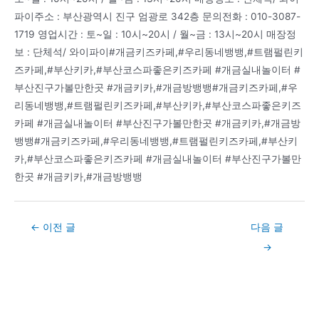
파이주소 : 부산광역시 진구 엄광로 342층 문의전화 : 010-3087-
1719 영업시간 : 토~일 : 10시~20시 / 월~금 : 13시~20시 매장정
보 : 단체석/ 와이파이#개금키즈카페,#우리동네뱅뱅,#트램펄린키
즈카페,#부산키카,#부산코스파좋은키즈카페 #개금실내놀이터 #
부산진구가볼만한곳 #개금키카,#개금방뱅뱅#개금키즈카페,#우
리동네뱅뱅,#트램펄린키즈카페,#부산키카,#부산코스파좋은키즈
카페 #개금실내놀이터 #부산진구가볼만한곳 #개금키카,#개금방
뱅뱅#개금키즈카페,#우리동네뱅뱅,#트램펄린키즈카페,#부산키
카,#부산코스파좋은키즈카페 #개금실내놀이터 #부산진구가볼만
한곳 #개금키카,#개금방뱅뱅
Post
←
이전 글
다음 글
navigation
→