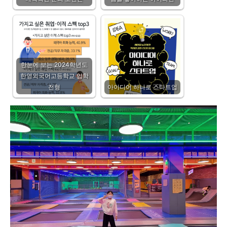
한눈에 보는 2024학년도
한영외국어고등학교 입학
전형
아이디어 하나로 스타트업