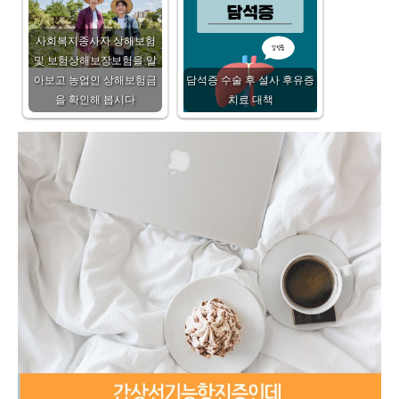
사회복지종사자 상해보험
및 보험상해보장보험을 알
아보고 농업인 상해보험금
담석증 수술 후 설사 후유증
을 확인해 봅시다
치료 대책