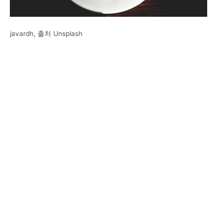
javardh, 출처 Unsplash