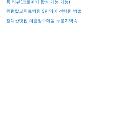
용 리뷰(크로마키 합성 기능 가능)
원형탈모치료병원 9만명이 선택한 방법
청계산맛집 의왕장수마을 누룽지백숙