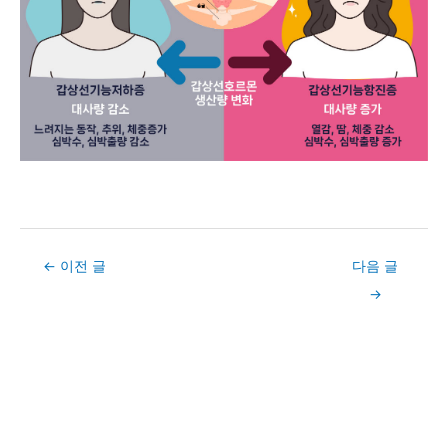
Post
←
이전 글
다음 글
navigation
→