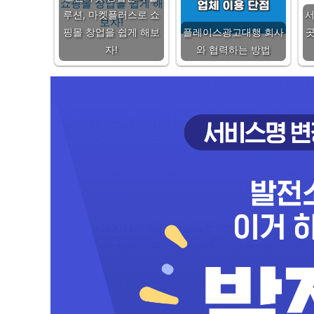
루션, 마켓플러스로 쇼
핑몰 창업을 쉽게 해보
플레이스광고대행 회사
곳
자!
와 협력하는 방법