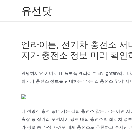
콘
유선닷
텐
츠
로
건
엔라이튼, 전기차 충전소 서비
너
뛰
저가 충전소 정보 미리 확인
기
안녕하세요 에너지 IT 플랫폼 엔라이튼 ENlighten입니
최저가 충전소 정보를 안내하는 ‘가는 길 충전소 찾기’ 
더 현명한 충전 왕! ” 가는 길의 충전소 찾는다”는 어떤
출장 등 장거리 운전시에 경로 내의 충전소별 최저치 정
라 경로 중 가장 가까운 대체 충전소도 추천하고 주지만 