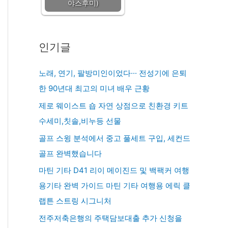
야스후미)
인기글
노래, 연기, 팔방미인이었다··· 전성기에 은퇴
한 90년대 최고의 미녀 배우 근황
제로 웨이스트 숍 자연 상점으로 친환경 키트
수세미,칫솔,비누등 선물
골프 스윙 분석에서 중고 풀세트 구입, 세컨드
골프 완벽했습니다
마틴 기타 D41 리이 메이진드 및 백팩커 여행
용기타 완벽 가이드 마틴 기타 여행용 에릭 클
랩튼 스트링 시그니처
전주저축은행의 주택담보대출 추가 신청을