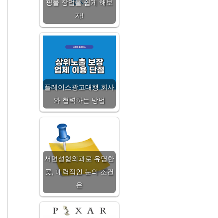
핑몰 창업을 쉽게 해보
자!
플레이스광고대행 회사
와 협력하는 방법
서면성형외과로 유명한
곳, 매력적인 눈의 조건
은