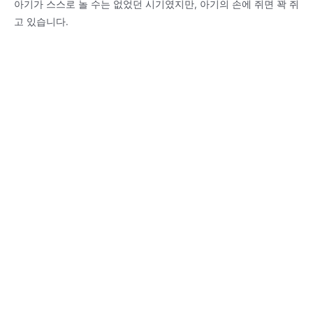
아기가 스스로 놀 수는 없었던 시기였지만, 아기의 손에 쥐면 꽉 쥐
고 있습니다.