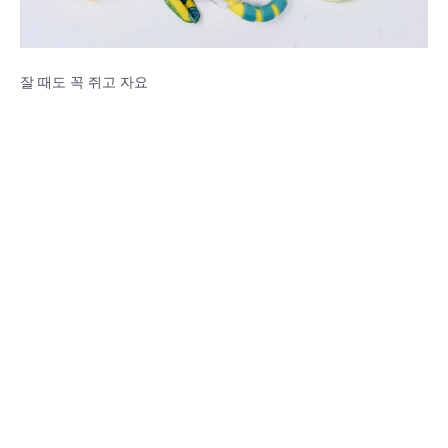
잘 때도 꼭 쥐고 자요