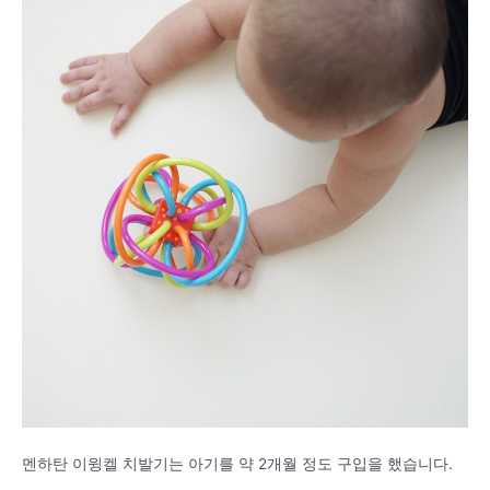
멘하탄 이윙켈 치발기는 아기를 약 2개월 정도 구입을 했습니다.