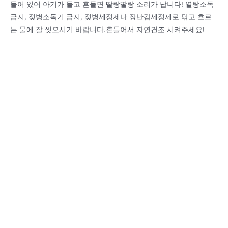
들어 있어 아기가 들고 흔들면 딸랑딸랑 소리가 납니다! 열탕소독
금지, 젖병소독기 금지, 젖병세정제나 장난감세정제로 닦고 흐르
는 물에 잘 씻으시기 바랍니다.흔들어서 자연건조 시켜주세요!