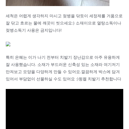
세척은 어렵게 생각하지 마시고 젖병을 닦듯이 세정제를 거품으로
잘 닦고 흐르는 물에 깨끗이 씻으세요:) 소재이므로 열탕소독이나
젖병소독기 사용은 금지입니다!
특히 은혜는 이가 나기 전부터 치발기 장난감으로 아주 유용하게
잘 사용했습니다. 소재가 부드러운 신축성 있는 소재라 여기저기
만져보고 모양을 다양하게 만들 수 있어요.깔끔하게 박스에 담겨
있어서 부담없이 선물하실 수도 있어요 :)윙켈 치발기 추천합니다