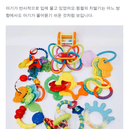
아기가 반사적으로 입에 물고 있었어요.윙켈의 치발기는 어느 방
향에서도 아기가 물어뜯기 쉬운 것처럼 보입니다.