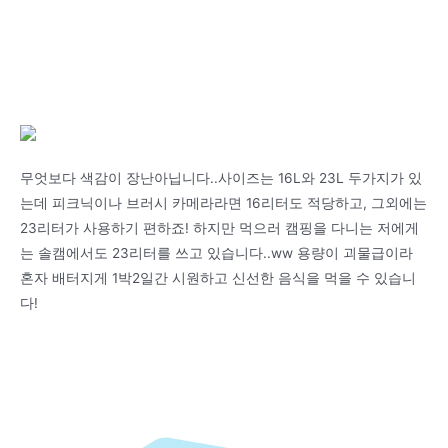
무엇보다 색감이 장난아닙니다..사이즈는 16L와 23L 두가지가 있
는데 피크닉이나 브러시 카메라라면 16리터도 적당하고, 그외에는
23리터가 사용하기 편하죠! 하지만 먹으러 캠핑을 다니는 저에게
는 솔캠에서도 23리터를 쓰고 있습니다..ww 용량이 괴물급이라
혼자 배터지게 1박2일간 시원하고 신선한 음식을 먹을 수 있습니
다!