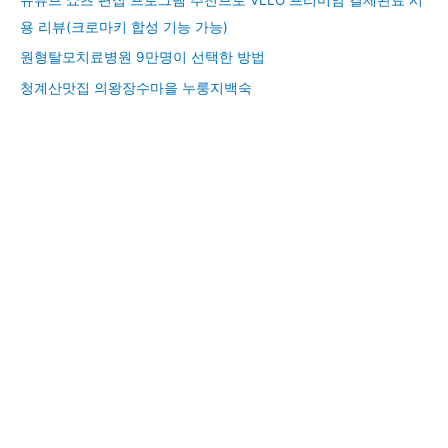
용 리뷰(크로마키 합성 기능 가능)
원형탈모치료병원 9만명이 선택한 방법
청계산맛집 의왕장수마을 누룽지백숙