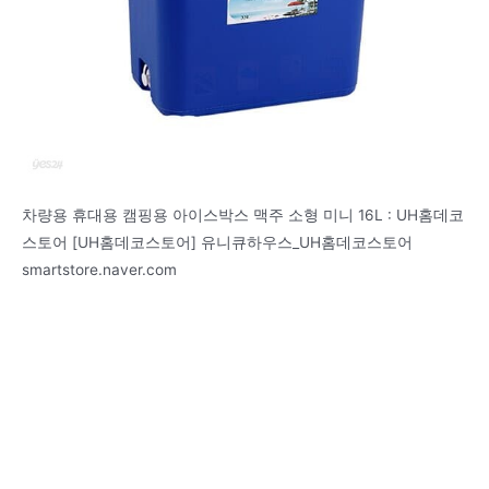
차량용 휴대용 캠핑용 아이스박스 맥주 소형 미니 16L : UH홈데코
스토어 [UH홈데코스토어] 유니큐하우스_UH홈데코스토어
smartstore.naver.com