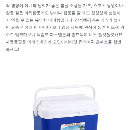
꼭 캠핑이 아니라 날씨가 좋은 봄날 소풍을 가도, 스포츠 응원이나
활동 같은 야외활동에도 낚시나 캠핑을 갈 때도 감성성과 성능까
지 얻을 수 있는 유익한 아이템입니다! 감성캠핑과는 거리가 멀지
만 요즘은 여러 번 다니다 보니 감성 세팅에 관심이 생겨 민트색 위
주로 맞추다보니 색감도 파스텔톤의 민트색이 너무 쫄깃쫄깃해요!
대햇캠핑용 아이스박스가 고민이시라면 유에이치 홈데코를 한번
보세요!