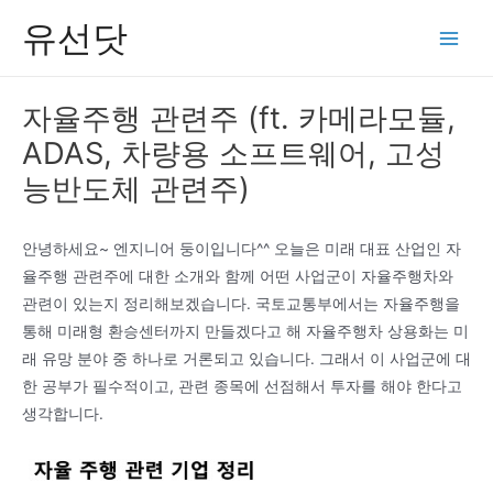
콘
유선닷
텐
Main
츠
Men
로
자율주행 관련주 (ft. 카메라모듈,
건
ADAS, 차량용 소프트웨어, 고성
너
뛰
능반도체 관련주)
기
안녕하세요~ 엔지니어 둥이입니다^^ 오늘은 미래 대표 산업인 자
율주행 관련주에 대한 소개와 함께 어떤 사업군이 자율주행차와
관련이 있는지 정리해보겠습니다. 국토교통부에서는 자율주행을
통해 미래형 환승센터까지 만들겠다고 해 자율주행차 상용화는 미
래 유망 분야 중 하나로 거론되고 있습니다. 그래서 이 사업군에 대
한 공부가 필수적이고, 관련 종목에 선점해서 투자를 해야 한다고
생각합니다.