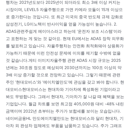
행차는 2021년도보다 2025년이 되더라도 최소 3배 이상 커지는
시장이며, LEVEL5 자율주행으로 가면 카메라 모듈이 15개 이상으
로 증가한다는 것입니다. 또 최근 미국의 중국 반도체 규제 강화로
삼성전기, LG이노텍이 반사이익을 얻을 가능성이 높습니다. 2.
ADAS관련주쉽게 에이더스라고 하는데 ‘운전자 보조 시스템’이라
고 표현하는 게 맞는 것 같아요. 현재 EU에서는 ADAS 장착 의무화
를 발표하고 있습니다. 자율주행차는 안전화 최적화돼야 상용화가
가능하기 때문에 이런 안전성 문제에 이의를 제기할 수밖에 없을
것 같습니다.게티 이미지자율주행 관련 ADAS 시장 규모는 2025
년에는 30조원 정도로 예상되며 2030년까지는 100조 이상의 약
3배 이상 증가할 것으로 전망하고 있습니다. 그렇기 때문에 관련
주인 ‘현대모비스’와 ‘에이치엘만도’에 관심을 갖고 봐야 합니다. 현
대모비스현대모비스는 현대차와 기아차에 특성화된 기업이라고
봐도 무방합니다. 그래서 현대차, 기아차가 잘 나갈 때 혜택을 보는
기업입니다. 월급 차트를 보면 최고점 405,000원 대비 -48% 내린
금액이며 2022년 초부터는 주가가 보합세를 보이는 모습입니다.
네이버금융HL 만도에이치엘만도는 현대모비스와 달리 현대차, 기
아차 외 완성차 업체에도 부품을 납품하고 있습니다. 주가 그래프