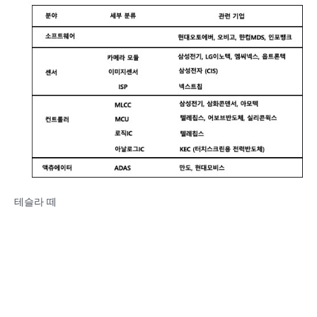
테슬라 떼