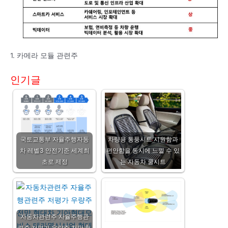
1. 카메라 모듈 관련주
인기글
국토교통부 자율주행자동
차량용 통풍시트 시원함과
차 레벨3 안전기준 세계최
편안함을 동시에 느낄 수 있
초로 제정
는 자동차 쿨시트
자동차관련주 자율주행관
련주 저평가 우량주 전망 현