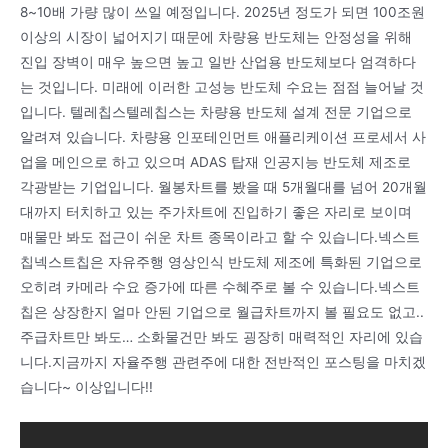
8~10배 가량 많이 쓰일 예정입니다. 2025년 정도가 되면 100조원
이상의 시장이 넓어지기 때문에 차량용 반도체는 안정성을 위해
진입 장벽이 매우 높으면 높고 일반 산업용 반도체보다 엄격하다
는 것입니다. 미래에 이러한 고성능 반도체 수요는 점점 늘어날 것
입니다. 텔레칩스텔레칩스는 차량용 반도체 설계 전문 기업으로
알려져 있습니다. 차량용 인포테인먼트 애플리케이션 프로세서 사
업을 메인으로 하고 있으며 ADAS 탑재 인공지능 반도체 제조로
각광받는 기업입니다. 월봉차트를 봤을 때 5개월대를 넘어 20개월
대까지 터치하고 있는 주가차트에 진입하기 좋은 자리로 보이며
매물만 봐도 접근이 쉬운 차트 종목이라고 할 수 있습니다.넥스트
칩넥스트칩은 자유주행 영상인식 반도체 제조에 특화된 기업으로
오히려 카메라 수요 증가에 따른 수혜주로 볼 수 있습니다.넥스트
칩은 상장한지 얼마 안된 기업으로 월급차트까지 볼 필요도 없고..
주급차트만 봐도… 소화물건만 봐도 굉장히 매력적인 자리에 있습
니다.지금까지 자율주행 관련주에 대한 전반적인 포스팅을 마치겠
습니다~ 이상입니다!!