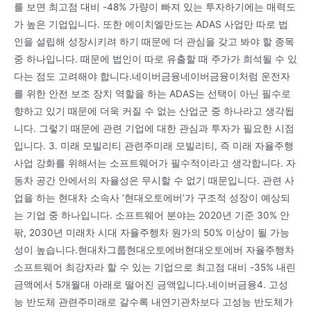
를 보면 최고점 대비 -48% 가량이 빠져 있는 투자하기에는 매력도
가 높은 기업입니다. 또한 에이치엘만도는 ADAS 사업만 따로 법
인을 설립해 성장시키려 하기 때문에 더 관심을 갖고 봐야 할 종목
중 하나입니다. 때문에 법인이 따로 유출할 때 주가가 희석될 수 있
다는 점도 고려해야 합니다.네이버금융네이버금융이처럼 운전자
를 위한 안전 보조 장치 역할을 하는 ADAS는 선택이 아닌 필수로
향하고 있기 때문에 더욱 커질 수 없는 산업군 중 하나라고 생각됩
니다. 그렇기 때문에 관련 기업에 대한 관심과 투자가 필요한 시점
입니다. 3. 미래 모빌리티 관련주미래 모빌리티, 즉 미래 자율주행
사업 강화를 위해서는 소프트웨어가 필수적이라고 생각합니다. 자
동차 공간 안에서의 자율성은 무시할 수 없기 때문입니다. 관련 사
업을 하는 현대차 소속사 ‘현대오토에버’가 구조적 성장이 예상되
는 기업 중 하나입니다. 소프트웨어 분야는 2020년 기준 30% 안
팎, 2030년 미래차 시대 자율주행차 원가의 50% 이상이 될 가능
성이 높습니다.현대차그룹현대오토에버현대오토에버 자율주행차
소프트웨어 최강자라 할 수 있는 기업으로 최고점 대비 -35% 내린
금액에서 5개월대 아래로 떨어진 금액입니다.네이버금융4. 고성
능 반도체 관련주미래로 갈수록 내연기관차보다 고성능 반도체가