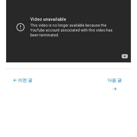
Post
←
이전 글
다음 글
navigation
→