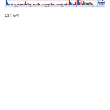
LG이노텍