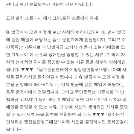
된다고 해서 분할납부가 가능한 것은 아닙니다.
표면,출처 스플래시 해제 표면,출처 스플래시 해제
Q. 벌금이 나오면 어떻게 분납 신청해야 하나요? A. 네. 먼저 벌금
에 관한 메일이 해당하는 음주 운전자에게 전달됩니다. 그리고 주
민등록상 거주지로 ‘가납벌과금 고지서’가 등기 또는 이메일로 오
면 그제서야 이 서류와 장애인을 증명할 수 있는 서류, 그 밖에 자
신의 생계적인 처지를 증명할 수 있는 서류 등을 첨부해 신청하면
됩니다. ▼▼▼ 『음주운전면허취소 행정심판청구대행』(아래 사
진을 클릭하시면 통화연결이 됩니다 ~) Q. 벌금이 나오면 어떻게
분납 신청해야 하나요? A. 네. 먼저 벌금에 관한 메일이 해당하는
음주 운전자에게 전달됩니다. 그리고 주민등록상 거주지로 ‘가납
벌과금 고지서’가 등기 또는 이메일로 오면 그제서야 이 서류와 장
애인을 증명할 수 있는 서류, 그 밖에 자신의 생계적인 처지를 증명
할 수 있는 서류 등을 첨부해 신청하면 됩니다. ▼▼▼ “음주운전
면허취소 행정심판청구대행” (아래 사진을 클릭하시면 통화연결이
됩니다~)