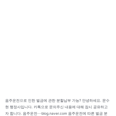
음주운전으로 인한 벌금에 관한 분할납부 가능? 안녕하세요. 문수
현 행정사입니다. 카톡으로 문의주신 내용에 대해 잠시 공유하고
자 합니다. 음주운전····blog.naver.com 음주운전에 따른 벌금 분