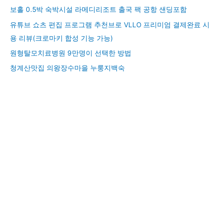
보홀 0.5박 숙박시설 라메디리조트 출국 팩 공항 샌딩포함
유튜브 쇼츠 편집 프로그램 추천브로 VLLO 프리미엄 결제완료 시
용 리뷰(크로마키 합성 기능 가능)
원형탈모치료병원 9만명이 선택한 방법
청계산맛집 의왕장수마을 누룽지백숙