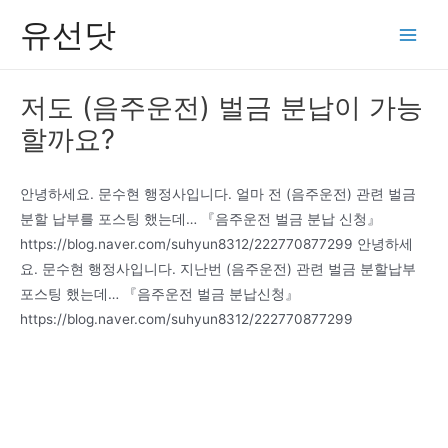
콘
유선닷
텐
Main
츠
Men
로
저도 (음주운전) 벌금 분납이 가능
건
할까요?
너
뛰
기
안녕하세요. 문수현 행정사입니다. 얼마 전 (음주운전) 관련 벌금
분할 납부를 포스팅 했는데… 『음주운전 벌금 분납 신청』
https://blog.naver.com/suhyun8312/222770877299 안녕하세
요. 문수현 행정사입니다. 지난번 (음주운전) 관련 벌금 분할납부
포스팅 했는데… 『음주운전 벌금 분납신청』
https://blog.naver.com/suhyun8312/222770877299