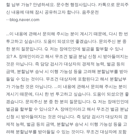
할 납부 가능? 안녕하세요. 문수현 행정사입니다. 카톡으로 문의주
신 내용에 대해 잠시 공유하고자 합니다. 음주운전
···blog.naver.com
…이 내용에 관해서 문의해 주시는 분이 계시기 때문에, 다시 한 번
투고하고 싶습니다. 도움이 되셨으면 좋겠습니다. 문의주신 분 중
한 분의 질문입니다. Q. 저는 장애인인데 벌금을 할부할 수 있나
요? A. 장애인이라고 해서 무조건 벌금 분납 신청 시 받아들여지는
것은 아닙니다. 즉 담당 검사가 대상자의 경제적 능력, 벌금 등의
금액, 분할납부 승낙 시 이행 가능성 등을 고려해 분할납부를 받아
들일 수 있는 것이다. 무조건 대상자에 포함된다고 해서 분할납부
가 가능한 것은 아닙니다. …이 내용에 관해서 문의해 주시는 분이
계시기 때문에, 다시 한 번 투고하고 싶습니다. 도움이 되셨으면 좋
겠습니다. 문의주신 분 중 한 분의 질문입니다. Q. 저는 장애인인데
벌금을 할부할 수 있나요? A. 장애인이라고 해서 무조건 벌금 분납
신청 시 받아들여지는 것은 아닙니다. 즉 담당 검사가 대상자의 경
제적 능력, 벌금 등의 금액, 분할납부 승낙 시 이행 가능성 등을 고
려해 분할납부를 받아들일 수 있는 것이다. 무조건 대상자에 포함