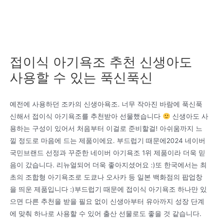
접이식 아기욕조 추천 신생아도
사용할 수 있는 푹신푹신
예전에 사용하던 조카의 신생아욕조. 너무 작아진 바람에 푹신푹
신해서 접이식 아기욕조를 추천받아 선물했습니다
신생아도 사
용하는 구성이 있어서 처음부터 이걸로 준비할걸! 아쉬움까지 느
낄 정도로 마음에 드는 제품이에요. 부드럽기 때문에2024 네이버
국민브랜드 선정과 꾸준한 네이버 아기욕조 1위 제품이라 더욱 믿
음이 갔습니다. 리뉴얼되어 더욱 좋아지셨어요 :)또 한국에서는 최
초의 조합형 아기욕조로 도쿄나 오사카 등 일본 백화점의 팝업창
을 띄운 제품입니다 :)부드럽기 때문에 접이식 아기욕조 하나만 있
으면 다른 추천을 받을 필요 없이 신생아부터 유아까지 성장 단계
에 맞춰 하나로 사용할 수 있어 출산 선물로도 좋을 것 같습니다.