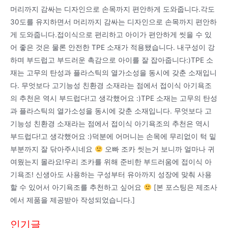
머리까지 감싸는 디자인으로 손목까지 편안하게 도와줍니다.각도
30도를 유지하면서 머리까지 감싸는 디자인으로 손목까지 편안하
게 도와줍니다.접이식으로 편리하고 아이가 편안하게 씻을 수 있
어 좋은 것은 물론 안전한 TPE 소재가 적용됐습니다. 내구성이 강
하며 부드럽고 부드러운 촉감으로 아이를 잘 잡아줍니다:)TPE 소
재는 고무의 탄성과 플라스틱의 열가소성을 동시에 갖춘 소재입니
다. 무엇보다 고기능성 친환경 소재라는 점에서 접이식 아기욕조
의 추천은 역시 부드럽다!고 생각했어요 :)TPE 소재는 고무의 탄성
과 플라스틱의 열가소성을 동시에 갖춘 소재입니다. 무엇보다 고
기능성 친환경 소재라는 점에서 접이식 아기욕조의 추천은 역시
부드럽다!고 생각했어요 :)덕분에 어머니는 손목에 무리없이 턱 밑
부분까지 잘 닦아주시네요
오빠 조카 씻는거 보니까 얼마나 귀
여웠는지 몰라요!우리 조카를 위해 준비한 부드러움에 접이식 아
기욕조! 신생아도 사용하는 구성부터 유아까지 성장에 맞춰 사용
할 수 있어서 아기욕조를 추천하고 싶어요
[본 포스팅은 제조사
에서 제품을 제공받아 작성되었습니다.]
인기글