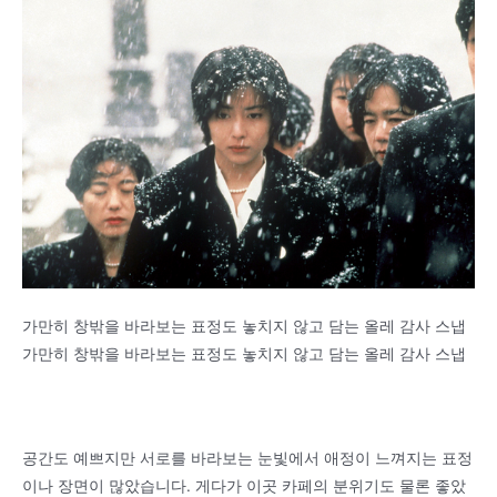
가만히 창밖을 바라보는 표정도 놓치지 않고 담는 올레 감사 스냅
가만히 창밖을 바라보는 표정도 놓치지 않고 담는 올레 감사 스냅
공간도 예쁘지만 서로를 바라보는 눈빛에서 애정이 느껴지는 표정
이나 장면이 많았습니다. 게다가 이곳 카페의 분위기도 물론 좋았