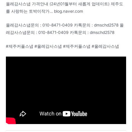
올레감사스냅 가격안내 (24년01월부터 새롭게 업데이트) 제주도
를 사랑하는 토박이작가… blog.naver.com
올레감사스냅문의 : 010-8471-0409 카톡문의 : dmschd2578 올
레감사스냅문의 : 010-8471-0409 카톡문의 : dmschd2578
#제주커플스냅 #올레감사스냅 #제주커플스냅 #올레감사스냅