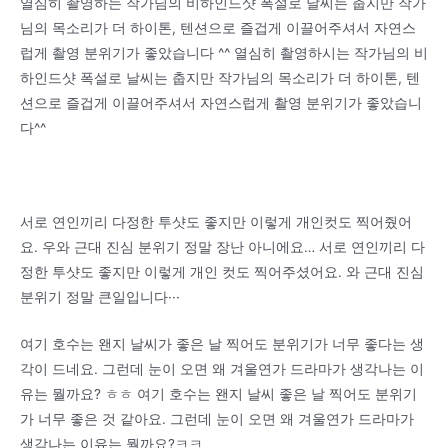
열심히 촬영하는 작가님의 비하인드샷 폭설로 날씨는 춥지만 작가
님의 목소리가 더 하이톤, 텐션으로 즐겁게 이끌어주셔서 자연스
럽게 촬영 분위기가 좋았습니다 ^^ 열심히 촬영하시는 작가님의 비
하인드샷 폭설로 날씨는 춥지만 작가님의 목소리가 더 하이톤, 텐
션으로 즐겁게 이끌어주셔서 자연스럽게 촬영 분위기가 좋았습니
다^^
서로 연인끼리 다정한 투샷도 좋지만 이렇게 개인컷도 찍어줬어
요. 우와 근대 진심 분위기 정말 장난 아니에요… 서로 연인끼리 다
정한 투샷도 좋지만 이렇게 개인 컷도 찍어주셨어요. 와 근대 진심
분위기 정말 큰일입니다···
여기 호수는 왠지 날씨가 좋은 날 찍어도 분위기가 너무 좋다는 생
각이 드네요. 그런데 눈이 오면 왜 겨울연가 드라마가 생각나는 이
유는 뭘까요? ㅎㅎ 여기 호수는 왠지 날씨 좋은 날 찍어도 분위기
가 너무 좋은 것 같아요. 그런데 눈이 오면 왜 겨울연가 드라마가
생각나는 이유는 뭘까요?ㅋㅋ