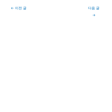
Post
←
이전 글
다음 글
navigation
→