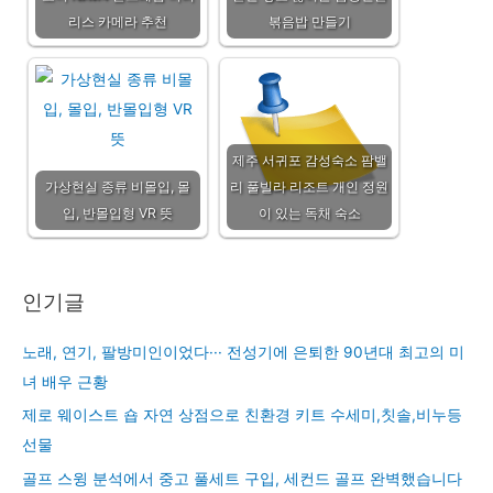
리스 카메라 추천
볶음밥 만들기
제주 서귀포 감성숙소 팜밸
가상현실 종류 비몰입, 몰
리 풀빌라 리조트 개인 정원
입, 반몰입형 VR 뜻
이 있는 독채 숙소
인기글
노래, 연기, 팔방미인이었다··· 전성기에 은퇴한 90년대 최고의 미
녀 배우 근황
제로 웨이스트 숍 자연 상점으로 친환경 키트 수세미,칫솔,비누등
선물
골프 스윙 분석에서 중고 풀세트 구입, 세컨드 골프 완벽했습니다