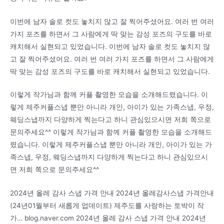
이번에 남자 솔로 컷도 놓치지 않고 잘 찍어주셨어요. 여러 번 여러
가지 포즈를 하면서 그 사람에게 딱 맞는 감성 포즈의 구도를 바로
캐치해서 실현되고 있었습니다. 이번에 남자 솔로 컷도 놓치지 않
고 잘 찍어주셨어요. 여러 번 여러 가지 포즈를 하면서 그 사람에게
딱 맞는 감성 포즈의 구도를 바로 캐치해서 실현되고 있었습니다.
이렇게 작가님과 함께 커플 촬영한 모습을 소개해드렸습니다. 이
렇게 제주커플스냅 뿐만 아니라 개인, 아이가 있는 가족스냅, 우정,
웨딩스냅까지 다양하게 찍는다고 하니 관심있으시면 저희 쪽으로
문의주세요^^ 이렇게 작가님과 함께 커플 촬영한 모습을 소개해드
렸습니다. 이렇게 제주커플스냅 뿐만 아니라 개인, 아이가 있는 가
족스냅, 우정, 웨딩스냅까지 다양하게 찍는다고 하니 관심있으시
면 저희 쪽으로 문의주세요^^
2024년 올레 감사 스냅 가격 안내 2024년 올레감사스냅 가격안내
(24년01월부터 새롭게 업데이트) 제주도를 사랑하는 토박이 작
가… blog.naver.com 2024년 올레 감사 스냅 가격 안내 2024년