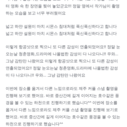
터 영화 속 한 장면을 찢어 놓았군요!!! 정말 옆에서 작가님이 촬영
하는 모습을 보고 너무 부러웠어요
넓고 하얀 설원이 마치 시몬스 침대처럼 푹신푹신하다고 합니다
넓고 하얀 설원이 마치 시몬스 침대처럼 푹신푹신하다고 합니다
이렇게 항공샷으로 찍으니 또 다른 감성이 연출되었어요!! 정말 눈
오는날 청춘영화,드라마에 나올법한 감성이 다 나오다니!! 우와…
그냥 감탄만 나왔어요 이렇게 항공샷으로 찍으니 또 다른 감성이
연출되었어요!! 정말 눈오는날 청춘영화,드라마에 나올법한 감성
이 다 나오다니!! 우와… 그냥 감탄만 나왔어요
이번에 장소를 옮겨서 다른 느낌으로라도 제주 커플 스냅 촬영을
진행해 보기로 했어요. 바로 중산간에 길게 이어지는 호수같은 풍
경을 볼 수 있는 하천으로 진행하기로 했습니다^^ 이번에 장소를
옮겨서 다른 느낌으로라도 제주 커플 스냅 촬영을 진행해 보기로
했어요. 바로 중산간에 길게 이어지는 호수같은 풍경을 볼 수 있는
하천으로 진행하기로 했습니다^^