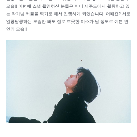
모습!! 이번에 스냅 촬영하신 분들은 이미 제주도에서 활동하고 있
는 작가님 커플을 찍기로 해서 진행하게 되었습니다. 어때요? 서로
알콩달콩하는 모습만 봐도 절로 흐뭇한 미소가 날 정도로 예쁜 연
인의 모습!!