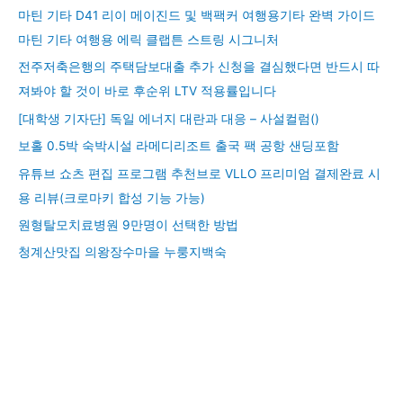
마틴 기타 D41 리이 메이진드 및 백팩커 여행용기타 완벽 가이드
마틴 기타 여행용 에릭 클랩튼 스트링 시그니처
전주저축은행의 주택담보대출 추가 신청을 결심했다면 반드시 따
져봐야 할 것이 바로 후순위 LTV 적용률입니다
[대학생 기자단] 독일 에너지 대란과 대응 – 사설컬럼()
보홀 0.5박 숙박시설 라메디리조트 출국 팩 공항 샌딩포함
유튜브 쇼츠 편집 프로그램 추천브로 VLLO 프리미엄 결제완료 시
용 리뷰(크로마키 합성 기능 가능)
원형탈모치료병원 9만명이 선택한 방법
청계산맛집 의왕장수마을 누룽지백숙