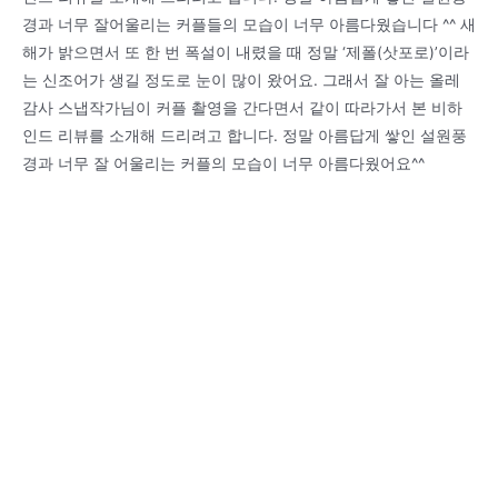
경과 너무 잘어울리는 커플들의 모습이 너무 아름다웠습니다 ^^ 새
해가 밝으면서 또 한 번 폭설이 내렸을 때 정말 ‘제폴(삿포로)’이라
는 신조어가 생길 정도로 눈이 많이 왔어요. 그래서 잘 아는 올레
감사 스냅작가님이 커플 촬영을 간다면서 같이 따라가서 본 비하
인드 리뷰를 소개해 드리려고 합니다. 정말 아름답게 쌓인 설원풍
경과 너무 잘 어울리는 커플의 모습이 너무 아름다웠어요^^