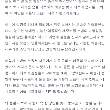
숲길 바로 옆 넓은 설원으로 옮겨서 찍어봤어요. 살며시 눈이 내리
며 서로의 차가운 손을 따뜻하게 해주는 컷과 서로의 온기를 느끼
며 꼭 껴안는 커플의 모습이 더욱 사랑스러웠어요
이번에 설원을 신나게 달리면서 위로 넘어지는 모습도 연출해봤습
니다. 눈오는 날에만 가능한 역동적인 제주커플 스냅의 다양성을
열심히 담은 올레감사작가!!! 이번에 설원을 신나게 달리면서 위로
넘어지는 모습도 연출해봤습니다. 눈오는 날에만 가능한 역동적인
제주커플 스냅의 다양성을 열심히 담은 올레감사작가!!!
이렇게 눈밭에 누워서 서로에게 눈을 돌리는 커플의 모습이 더 예
뻤어요. 게다가 톤도 따뜻하기도 하고, 쿨톤 등 다양한 느낌으로 실
현되어서 서로의 감성을 비교해보는 재미도 있었습니다 이렇게 눈
밭에 누워서 서로에게 눈을 돌리는 커플의 모습이 더 예뻤어요. 게
다가 톤도 따뜻하기도 하고, 쿨톤 등 다양한 느낌으로 실현되어서
서로의 감성을 비교해보는 재미도 있었습니다
와 정말 러브레터 영화 속 한 장면을 찢어 놓았군요!!! 정말 옆에서
작가님이 촬영하는 모습을 보고 너무 부러웠어요 와 정말 러브레