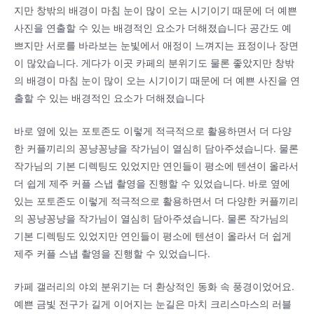
지만 창밖의 배경이 마침 눈이 많이 오는 시기이기 때문에 더 예쁜
사진을 연출할 수 있는 배경적인 요소가 더해졌습니다 공간도 예
쁘지만 서로를 바라보는 눈빛에서 애정이 느껴지는 표정이나 장면
이 많았습니다. 게다가 이곳 카페의 분위기도 물론 좋았지만 창밖
의 배경이 마침 눈이 많이 오는 시기이기 때문에 더 예쁜 사진을 연
출할 수 있는 배경적인 요소가 더해졌습니다
바로 옆에 있는 포토존도 이렇게 적극적으로 활용하면서 더 다양
한 커플끼리의 꽁냥꽁냥을 작가님이 열심히 담아주셨습니다. 물론
작가님의 기본 디렉팅도 있었지만 연인들이 평소에 텐션이 올라서
더 쉽게 제주 커플 스냅 촬영을 진행할 수 있었습니다. 바로 옆에
있는 포토존도 이렇게 적극적으로 활용하면서 더 다양한 커플끼리
의 꽁냥꽁냥을 작가님이 열심히 담아주셨습니다. 물론 작가님의
기본 디렉팅도 있었지만 연인들이 평소에 텐션이 올라서 더 쉽게
제주 커플 스냅 촬영을 진행할 수 있었습니다.
카페 갤러리의 야외 분위기는 더 환상적인 동화 속 풍경이었어요.
예쁜 금빛 전구가 길게 이어지는 눈길은 마치 크리스마스의 러블