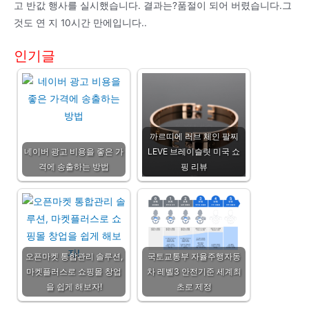
고 반값 행사를 실시했습니다. 결과는?품절이 되어 버렸습니다.그
것도 연 지 10시간 만에입니다..
인기글
까르띠에 러브 체인 팔찌
네이버 광고 비용을 좋은 가
LEVE 브레이슬릿 미국 쇼
격에 송출하는 방법
핑 리뷰
오픈마켓 통합관리 솔루션,
국토교통부 자율주행자동
마켓플러스로 쇼핑몰 창업
차 레벨3 안전기준 세계최
을 쉽게 해보자!
초로 제정