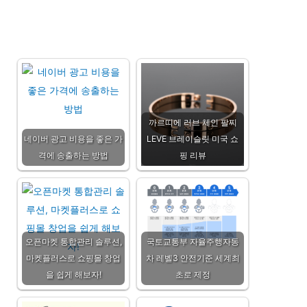
까르띠에 러브 체인 팔찌
네이버 광고 비용을 좋은 가
LEVE 브레이슬릿 미국 쇼
격에 송출하는 방법
핑 리뷰
오픈마켓 통합관리 솔루션,
국토교통부 자율주행자동
마켓플러스로 쇼핑몰 창업
차 레벨3 안전기준 세계최
을 쉽게 해보자!
초로 제정