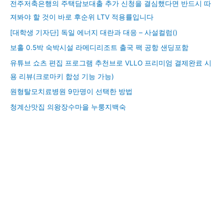
전주저축은행의 주택담보대출 추가 신청을 결심했다면 반드시 따
져봐야 할 것이 바로 후순위 LTV 적용률입니다
[대학생 기자단] 독일 에너지 대란과 대응 – 사설컬럼()
보홀 0.5박 숙박시설 라메디리조트 출국 팩 공항 샌딩포함
유튜브 쇼츠 편집 프로그램 추천브로 VLLO 프리미엄 결제완료 시
용 리뷰(크로마키 합성 기능 가능)
원형탈모치료병원 9만명이 선택한 방법
청계산맛집 의왕장수마을 누룽지백숙