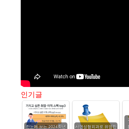
인기글
한눈에 보는 2024학년
서면성형외과로 유명한