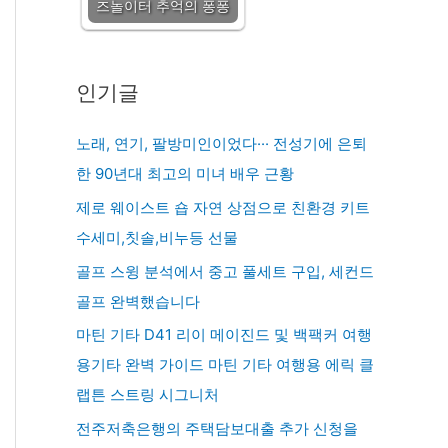
즈놀이터 추억의 퐁퐁
인기글
노래, 연기, 팔방미인이었다··· 전성기에 은퇴
한 90년대 최고의 미녀 배우 근황
제로 웨이스트 숍 자연 상점으로 친환경 키트
수세미,칫솔,비누등 선물
골프 스윙 분석에서 중고 풀세트 구입, 세컨드
골프 완벽했습니다
마틴 기타 D41 리이 메이진드 및 백팩커 여행
용기타 완벽 가이드 마틴 기타 여행용 에릭 클
랩튼 스트링 시그니처
전주저축은행의 주택담보대출 추가 신청을