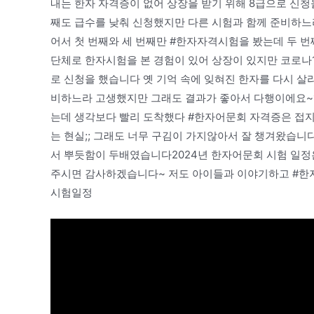
내는 한자 자격증이 없어 상장을 받기 위해 8급으로 신청
째도 급수를 낮춰 신청했지만 다른 시험과 함께 준비하
어서 첫 번째와 세 번째만 #한자자격시험을 봤는데 두 
단체로 한자시험을 본 경험이 있어 상장이 있지만 코로나1
로 신청을 했습니다 옛 기억 속에 잊혀진 한자를 다시 살
비하느라 고생했지만 그래도 결과가 좋아서 다행이에요~
는데 생각보다 빨리 도착했다 #한자어문회 자격증은 접
는 현실;; 그래도 너무 구김이 가지않아서 잘 챙겨왔습
서 뿌듯함이 두배였습니다2024년 한자어문회 시험 일
주시면 감사하겠습니다~ 저도 아이들과 이야기하고 #한자
시험일정