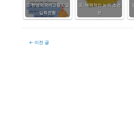
도 한영외국어고등학교
곳, 매력적인 눈의 조건
입학전형
은
Post
←
이전 글
navigation