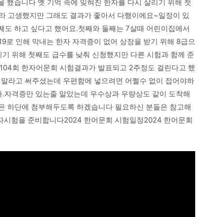
을 했습니다 옛 기억 속에 잊혀진 한자를 다시 살리기 위해 첫
느라 고생했지만 그래도 결과가 좋아서 다행이에요~일정이 있
번째도 하고 싶다고 했어요.첫째와 둘째는 7살때 어린이집에서
9로 인해 막내는 한자 자격증이 없어 상장을 받기 위해 8급으
리기 위해 첫째도 급수를 낮춰 신청했지만 다른 시험과 함께 준
104회 한자어문회 시험결과가 발표되고 2주정도 걸린다고 했
지말라고 써주셨는데 우편함에 넣으려면 어쩔수 없이 접어야하
니다.자격증만 있는줄 알았는데 우수상과 우량상도 같이 도착해
정은 하단에 첨부해두도록 하겠습니다 필요하신 분들은 참고해
시험을 준비합니다2024 한어문회 시험일정2024 한어문회