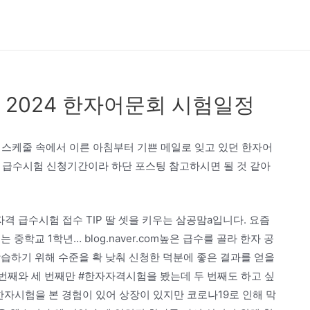
2024 한자어문회 시험일정
쁜 스케줄 속에서 이른 아침부터 기쁜 메일로 잊고 있던 한자어
 급수시험 신청기간이라 하단 포스팅 참고하시면 될 것 같아
급수시험 접수 TIP 딸 셋을 키우는 삼공맘a입니다. 요즘
학교 1학년… blog.naver.com높은 급수를 골라 한자 공
습하기 위해 수준을 확 낮춰 신청한 덕분에 좋은 결과를 얻을
 번째와 세 번째만 #한자자격시험을 봤는데 두 번째도 하고 싶
자시험을 본 경험이 있어 상장이 있지만 코로나19로 인해 막