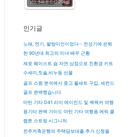
스), 5파운드(2.29kg)
인기글
노래, 연기, 팔방미인이었다··· 전성기에 은퇴
한 90년대 최고의 미녀 배우 근황
제로 웨이스트 숍 자연 상점으로 친환경 키트
수세미,칫솔,비누등 선물
골프 스윙 분석에서 중고 풀세트 구입, 세컨드
골프 완벽했습니다
마틴 기타 D41 리이 메이진드 및 백팩커 여행
용기타 완벽 가이드 마틴 기타 여행용 에릭 클
랩튼 스트링 시그니처
전주저축은행의 주택담보대출 추가 신청을