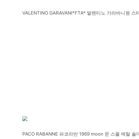
VALENTINO GARAVANI*FTA* 발렌티노 가라바니원 스터드
PACO RABANNE 파코라반 1969 moon 문 스몰 메탈 숄더백