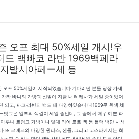
즌 오프 최대 50%세일 개시!우
터드 백빠코 라반 1969백페라
멜지발시아페ー세 등
3시즌 오프 50%세일이 시작되었습니다 기다리던 분들 당장 가세
·가라 바니의 가방과 신발이 지금 내 테레사가 세일 중이었어
 되고, 파코·라반의 백도 꽤 다양하였습니다!1969문 흰색 체
밧그은 일부의 색깔이 세일 중인데, 그 중에서 매우 예쁜 파
이 마루니 트렁크 가방이나 열대 리어 토트 백 등 블랙 백만 사서
 또 르메르의 다양한 원피스, 샌들, 그리고 코스파에서는 최
나 놓칠 수 없는 마이 테레사의 50%세일!세일 중인 모든 아이