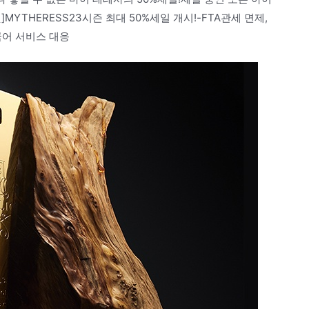
MYTHERESS23시즌 최대 50%세일 개시!-FTA관세 면제,
한국어 서비스 대응