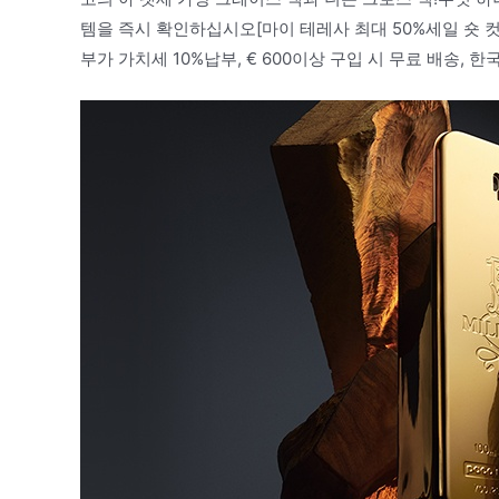
템을 즉시 확인하십시오[마이 테레사 최대 50%세일 숏 컷]
부가 가치세 10%납부, € 600이상 구입 시 무료 배송, 