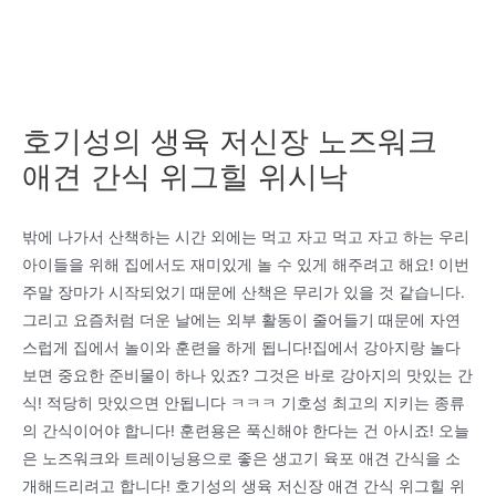
호기성의 생육 저신장 노즈워크
애견 간식 위그힐 위시낙
밖에 나가서 산책하는 시간 외에는 먹고 자고 먹고 자고 하는 우리
아이들을 위해 집에서도 재미있게 놀 수 있게 해주려고 해요! 이번
주말 장마가 시작되었기 때문에 산책은 무리가 있을 것 같습니다.
그리고 요즘처럼 더운 날에는 외부 활동이 줄어들기 때문에 자연
스럽게 집에서 놀이와 훈련을 하게 됩니다!집에서 강아지랑 놀다
보면 중요한 준비물이 하나 있죠? 그것은 바로 강아지의 맛있는 간
식! 적당히 맛있으면 안됩니다 ㅋㅋㅋ 기호성 최고의 지키는 종류
의 간식이어야 합니다! 훈련용은 푹신해야 한다는 건 아시죠! 오늘
은 노즈워크와 트레이닝용으로 좋은 생고기 육포 애견 간식을 소
개해드리려고 합니다! 호기성의 생육 저신장 애견 간식 위그힐 위