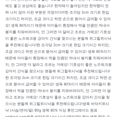
에도 좋고 보상에도 좋습니다! 한약재가 들어있지만 한약향이 전
혀 나지 않아 이런 부분은 걱정이다!!!한 조각당 2cm 크기로 한입
크기이긴 하지만, 조금 크다고 하면 손으로 뜯어서 급여할 수 있어
요! 생육 80%이기 때문에 아이들이 환장해서 먹을 만큼만 꺼내서
봉지를 치워버려야지, 안 그러면 더 달라고 조르는 거예요! 기호성
이 좋은 노즈워크용 강아지 간식을 찾으시는 분들께 위그힐위시낙
을 추천해드립니다!한 조각당 2cm 크기로 한입 크기이긴 하지만,
조금 크다고 하면 손으로 뜯어서 급여할 수 있어요! 생육 80%이기
때문에 아이들이 환장해서 먹을 만큼만 꺼내서 봉지를 치워버려야
지, 안 그러면 더 달라고 조르는 거예요! 기호성이 좋은 노즈워크용
강아지 간식을 찾으시는 분들께 위그힐위시낙을 추천해드립니다!
한 조각당 2cm 크기로 한입 크기이긴 하지만, 조금 크다고 하면 손
으로 뜯어서 급여할 수 있어요! 생육 80%이기 때문에 아이들이 환
장해서 먹을 만큼만 꺼내서 봉지를 치워버려야지, 안 그러면 더 달
라고 조르는 거예요! 기호성이 좋은 노즈워크용 강아지 간식을 찾
으시는 분들께 위그힐위시낙을 추천해드립니다!생육 바닥키위시
낙 (사슴/연어/말) 80g 생육 80% 이상 휴먼그레이드 원료
wigheal.com생육 바닥키위시낙 (사슴/연어/말) 80g 생육 80% 이