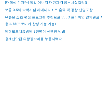
[대학생 기자단] 독일 에너지 대란과 대응 – 사설컬럼()
보홀 0.5박 숙박시설 라메디리조트 출국 팩 공항 샌딩포함
유튜브 쇼츠 편집 프로그램 추천브로 VLLO 프리미엄 결제완료 시
용 리뷰(크로마키 합성 기능 가능)
원형탈모치료병원 9만명이 선택한 방법
청계산맛집 의왕장수마을 누룽지백숙