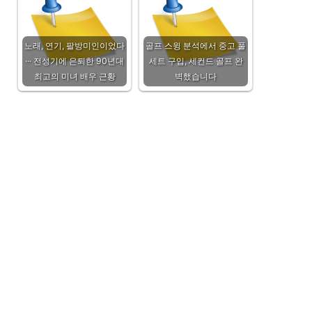
노래, 연기, 팔방미인이었다
골프 스윙 분석에서 중고 풀
··· 전성기에 은퇴한 90년대
세트 구입, 세컨드 골프 완
최고의 미녀 배우 근황
벽했습니다