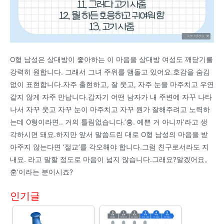
O형 남성은 상대방이 좋아하는 이 마음을 상대방 여성도 깨닫기를
강력히 원합니다. 그래서 그녀 주위를 맴돌고 있어요.호감을 숨김
없이 표현합니다.자주 출현하고, 잘 웃고, 자주 눈을 마주치고 우연
같지 않게 자주 만납니다.갑자기 어떤 남자가 내 주변에 자꾸 나타
나서 자꾸 웃고 자꾸 눈이 마주치고 자꾸 뭔가 잘해주려고 노력하
는데 O형이라면.. 거의 틀림없습니다.’흥. 예쁜 거 아니까’라고 생
각하시면 돼요.하지만 앞서 말씀드린 대로 O형 남성의 마음을 받
아주지 않는다면 ‘절교’를 각오해야 합니다.그럼 친구로서라도 지
내요. 라고 말할 정도로 마음이 넓지 않습니다.그래요?알겠어요。
훈’이라는 분이시죠?
인기글