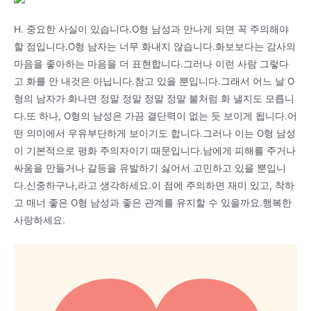
H. 중요한 사실이 있습니다.O형 남성과 만나게 되면 꼭 주의해야
할 점입니다.O형 남자는 너무 화내지 않습니다.화보보다는 감사의
마음을 좋아하는 마음을 더 표현합니다.그러나 이런 사람 그렇다
고 화를 안 내것은 아닙니다.참고 있을 뿐입니다.그래서 어느 날 O
형의 남자가 화나면 정말 정말 정말 정말 불처럼 화 낼지도 모릅니
다.또 하나, O형의 남성은 가끔 결단력이 없는 듯 보이게 됩니다.어
떤 의미에서 우유부단하게 보이기도 합니다.그러나 이는 O형 남성
이 기본적으로 평화 주의자이기 때문입니다.남에게 피해를 주거나
싸움을 만들거나 갈등을 유발하기 싫어서 고민하고 있을 뿐입니
다.신중하구나,라고 생각하세요.이 점에 주의하면 재미 있고, 착하
고 매너 좋은 O형 남성과 좋은 관계를 유지할 수 있을까요.행복한
사랑하세요.