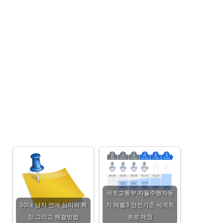
국토교통부 자율주행자동
30대 남자 연애 심리와 특
차 레벨3 안전기준 세계최
징 그리고 해결방법
초로 제정