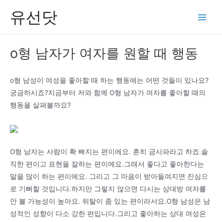
콘
유선닷
텐
Main
츠
Men
로
o형 남자가 여자를 원할 때 행동
건
너
뛰
o형 남성이 여성을 좋아할 때 하는 행동에는 어떤 것들이 있나요?
기
궁금하시죠?지금부터 저와 함께 O형 남자가 여자를 좋아할 때의
행동을 살펴볼까요?
O형 남자는 사람이 확 빠지는 편이에요. 흔히 금사파라고 하죠.솔
직한 편이고 표현을 잘하는 편이에요.그래서 좋다고 좋아한다는
말을 많이 하는 편이에요. 그리고 그 마음이 받아들여지면 진심으
로 기뻐할 것입니다.하지만 그렇지 않으면 다시는 상대방 여자를
안 볼 가능성이 높아요. 뒤탈이 좀 있는 편이라서요.O형 남성은 남
성적인 성향이 다소 강한 편입니다.그리고 좋아하는 상대 여성은