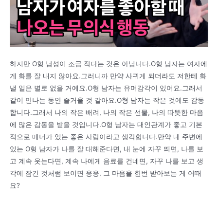
하지만 O형 남성이 조금 작다는 것은 아닙니다.O형 남자는 여자에
게 화를 잘 내지 않아요.그러니까 만약 사귀게 되더라도 저한테 화
낼 일은 별로 없을 거예요.O형 남자는 유머감각이 있어요.그래서
같이 만나는 동안 즐거울 것 같아요.O형 남자는 작은 것에도 감동
합니다.그래서 나의 작은 배려, 나의 작은 선물, 나의 따뜻한 마음
에 많은 감동을 받을 것입니다.O형 남자는 대인관계가 좋고 기본
적으로 매너가 있는 좋은 사람이라고 생각합니다.만약 내 주변에
있는 O형 남자가 나를 잘 대해준다면, 내 눈에 자꾸 띄면, 나를 보
고 계속 웃는다면, 계속 나에게 음료를 건네면, 자꾸 나를 보고 생
각에 잠긴 것처럼 보이면 응응. 그 마음을 한번 받아보는 게 어때
요?