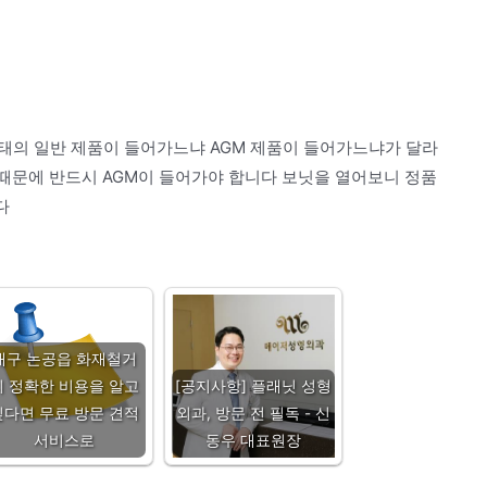
N 형태의 일반 제품이 들어가느냐 AGM 제품이 들어가느냐가 달라
 때문에 반드시 AGM이 들어가야 합니다 보닛을 열어보니 정품
다
대구 논공읍 화재철거
의 정확한 비용을 알고
[공지사항] 플래닛 성형
싶다면 무료 방문 견적
외과, 방문 전 필독 - 신
서비스로
동우 대표원장