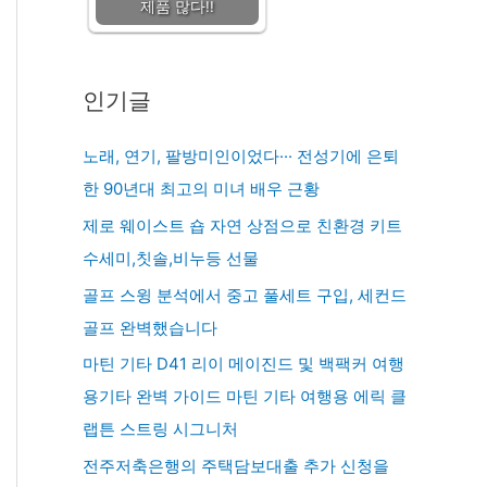
제품 많다!!
인기글
노래, 연기, 팔방미인이었다··· 전성기에 은퇴
한 90년대 최고의 미녀 배우 근황
제로 웨이스트 숍 자연 상점으로 친환경 키트
수세미,칫솔,비누등 선물
골프 스윙 분석에서 중고 풀세트 구입, 세컨드
골프 완벽했습니다
마틴 기타 D41 리이 메이진드 및 백팩커 여행
용기타 완벽 가이드 마틴 기타 여행용 에릭 클
랩튼 스트링 시그니처
전주저축은행의 주택담보대출 추가 신청을