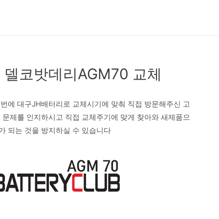
 델코밧데리AGM70 교체
번에 대구JH배터리로 교체시기에 맞춰 직접 방문해주신 고
 문제를 인지하시고 직접 교체주기에 맞게 찾아와 새제품으
가 되는 것을 방지하실 수 있습니다