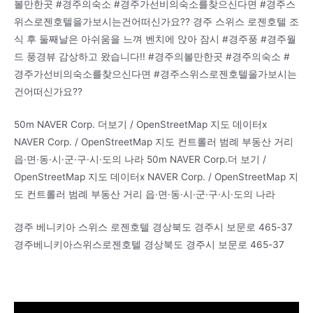
볼만한곳 #경주의숙소 #경주가선비의숙소를찾으신다면 #경주스
위스로젠호텔을가보시는건어떠신가요?? 경주 스위스 로젠호텔 조
식 후 둘째날은 아쉬움을 느껴 벤치에 앉아 잠시 #경주풍 #경주월
드 풍경뷰 감상하고 왔습니다!! #경주의볼만한곳 #경주의숙소 #
경주가선비의숙소를찾으신다면 #경주스위스로젠호텔을가보시는
건어떠신가요??
50m NAVER Corp. 더보기 / OpenStreetMap 지도 데이터x
NAVER Corp. / OpenStreetMap 지도 컨트롤러 범례 부동산 거리
읍·면·동·시·군·구·시·도의 나라 50m NAVER Corp.더 보기 /
OpenStreetMap 지도 데이터x NAVER Corp. / OpenStreetMap 지
도 컨트롤러 범례 부동산 거리 읍·면·동·시·군·구·시·도의 나라
경주 베니키아 스위스 로젠호텔 경상북도 경주시 보문로 465-37
경주베니키아스위스로젠호텔 경상북도 경주시 보문로 465-37