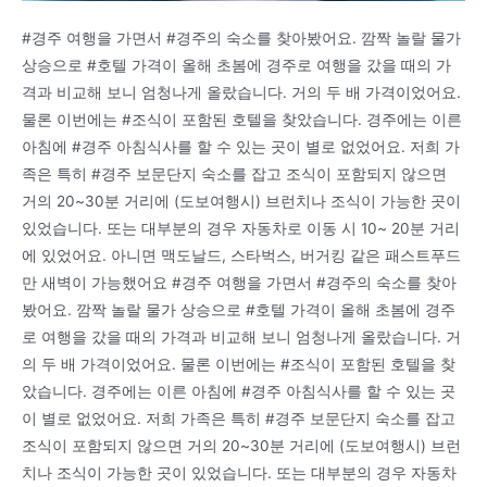
#경주 여행을 가면서 #경주의 숙소를 찾아봤어요. 깜짝 놀랄 물가
상승으로 #호텔 가격이 올해 초봄에 경주로 여행을 갔을 때의 가
격과 비교해 보니 엄청나게 올랐습니다. 거의 두 배 가격이었어요.
물론 이번에는 #조식이 포함된 호텔을 찾았습니다. 경주에는 이른
아침에 #경주 아침식사를 할 수 있는 곳이 별로 없었어요. 저희 가
족은 특히 #경주 보문단지 숙소를 잡고 조식이 포함되지 않으면
거의 20~30분 거리에 (도보여행시) 브런치나 조식이 가능한 곳이
있었습니다. 또는 대부분의 경우 자동차로 이동 시 10~ 20분 거리
에 있었어요. 아니면 맥도날드, 스타벅스, 버거킹 같은 패스트푸드
만 새벽이 가능했어요 #경주 여행을 가면서 #경주의 숙소를 찾아
봤어요. 깜짝 놀랄 물가 상승으로 #호텔 가격이 올해 초봄에 경주
로 여행을 갔을 때의 가격과 비교해 보니 엄청나게 올랐습니다. 거
의 두 배 가격이었어요. 물론 이번에는 #조식이 포함된 호텔을 찾
았습니다. 경주에는 이른 아침에 #경주 아침식사를 할 수 있는 곳
이 별로 없었어요. 저희 가족은 특히 #경주 보문단지 숙소를 잡고
조식이 포함되지 않으면 거의 20~30분 거리에 (도보여행시) 브런
치나 조식이 가능한 곳이 있었습니다. 또는 대부분의 경우 자동차