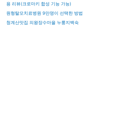
용 리뷰(크로마키 합성 기능 가능)
원형탈모치료병원 9만명이 선택한 방법
청계산맛집 의왕장수마을 누룽지백숙