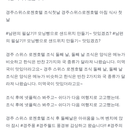
경주스위스로젠호텔 조식첫날 경주스위스로젠호텔 아침 식사 첫
날
#남편의 필살기!! 모닝빵으로 샌드위치 만들기~ 맛있겠죠? #남편
의 필살기!! 모닝빵으로 샌드위치 만들기~ 맛있겠죠?
경주 스위스 로젠호텔 조식 둘째 날, 둘째 날 조식은 양식은 메뉴가
비슷하고 한식은 반찬 2가지와 국 종류가 달라져 나왔습니다. 미역
국이 맛있더라고요~ 경주 스위스 로젠호텔 조식 둘째 날, 둘째 날
조식은 양식은 메뉴가 비슷하고 한식은 반찬 2가지와 국 종류가 달
라져 나왔습니다. 미역국이 맛있더라고요~
조식 후에 넷플릭스 봐주고~ 쉬다가 다음 여행지로 고고했는데.
조식 후에 넷플릭스 봐주고~ 쉬다가 다음 여행지로 고고했는데.
경주 스위스 로젠호텔 조식 후 둘째날은 아쉬움을 느껴 벤치에 앉
아 잠시 #경주풍 #경주월드 풍경뷰 감상하고 왔습니다!! #경주의