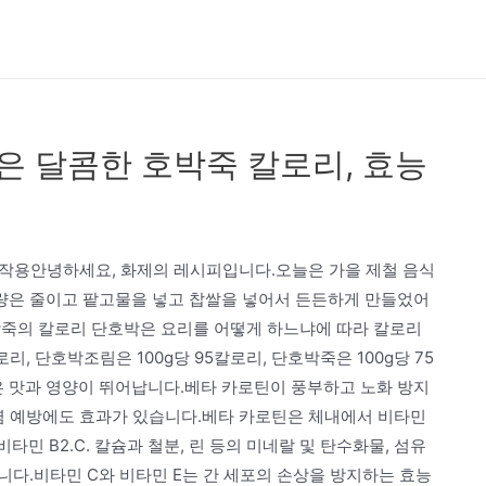
은 달콤한 호박죽 칼로리, 효능
 부작용안녕하세요, 화제의 레시피입니다.오늘은 가을 제철 음식
량은 줄이고 팥고물을 넣고 찹쌀을 넣어서 든든하게 만들었어
박죽의 칼로리 단호박은 요리를 어떻게 하느냐에 따라 칼로리
리, 단호박조림은 100g당 95칼로리, 단호박죽은 100g당 75
박은 맛과 영양이 뛰어납니다.베타 카로틴이 풍부하고 노화 방지
위염 예방에도 효과가 있습니다.베타 카로틴은 체내에서 비타민
민 B2.C. 칼슘과 철분, 린 등의 미네랄 및 탄수화물, 섬유
다.비타민 C와 비타민 E는 간 세포의 손상을 방지하는 효능