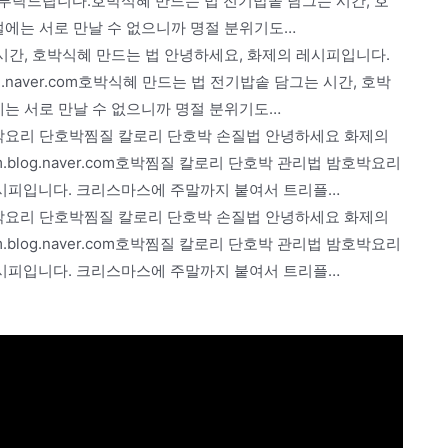
부탁드립니다.호박식혜 만드는 법 전기밥솥 담그는 시간, 호
설에는 서로 만날 수 없으니까 명절 분위기도…
그는 시간, 호박식혜 만드는 법 안녕하세요, 화제의 레시피입니다.
.naver.com호박식혜 만드는 법 전기밥솥 담그는 시간, 호박
에는 서로 만날 수 없으니까 명절 분위기도…
 밤호박요리 단호박찜질 칼로리 단호박 손질법 안녕하세요 화제의
log.naver.com호박찜질 칼로리 단호박 관리법 밤호박요리
시피입니다. 크리스마스에 주말까지 붙여서 트리플…
 밤호박요리 단호박찜질 칼로리 단호박 손질법 안녕하세요 화제의
log.naver.com호박찜질 칼로리 단호박 관리법 밤호박요리
시피입니다. 크리스마스에 주말까지 붙여서 트리플…