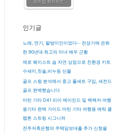
리미엄 하이키드
인기글
노래, 연기, 팔방미인이었다··· 전성기에 은퇴
한 90년대 최고의 미녀 배우 근황
제로 웨이스트 숍 자연 상점으로 친환경 키트
수세미,칫솔,비누등 선물
골프 스윙 분석에서 중고 풀세트 구입, 세컨드
골프 완벽했습니다
마틴 기타 D41 리이 메이진드 및 백팩커 여행
용기타 완벽 가이드 마틴 기타 여행용 에릭 클
랩튼 스트링 시그니처
전주저축은행의 주택담보대출 추가 신청을