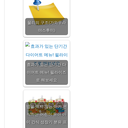
물리의 구조(가와무라
야스후미)
효과가 있는 단기간 다
이어트 메뉴! 필라이즈
로 해보세요
밥을 먹지 않는 아기 편
식하는 어린이 유아 아
이 간식 성장기 분유 프