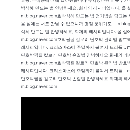
효능, 부작용에 대해 알아봤습니다.유익했다면 이웃추가 
박식혜 만드는 법 안녕하세요, 화제의 레시피입니다. 올 
m.blog.naver.com호박식혜 만드는 법 전기밥솥 담
올 설에는 서로 만날 수 없으니까 명절 분위기도… m.blog
식혜 만드는 법 안녕하세요, 화제의 레시피입니다. 올 설
m.blog.naver.com호박찜질 칼로리 단호박 관리법
레시피입니다. 크리스마스에 주말까지 붙여서 트리플… m.b
단호박찜질 칼로리 단호박 손질법 안녕하세요 화제의 레
m.blog.naver.com호박찜질 칼로리 단호박 관리법
레시피입니다. 크리스마스에 주말까지 붙여서 트리플… m.b
단호박찜질 칼로리 단호박 손질법 안녕하세요 화제의 레
m.blog.naver.com