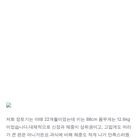
저희 장토기는 이때 22개월이었는데 키는 88cm 몸무게는 12.6kg
이었습니다.대체적으로 신장과 체중이 상위권이고, 고맙게도 머리
가 큰 편은 아니거든요.과식에 비해 체중도 적게 나가 만족스러웠