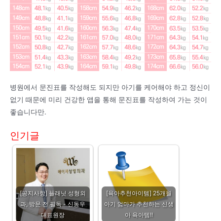
병원에서 문진표를 작성해도 되지만 아기를 케어해야 하고 정신이
없기 때문에 미리 건강한 앱을 통해 문진표를 작성하여 가는 것이
좋습니다만.
인기글
[공지사항] 플래닛 성형외
[육아추천아이템] 25개월
과, 방문 전 필독 - 신동우
아기 엄마가 추천하는 신생
대표원장
아 육아템!!