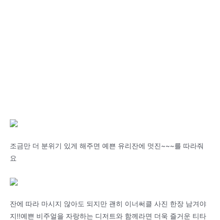
조금만 더 분위기 있게 해주면 예쁜 유리잔에 멋진~~~를 따라줘
요
잔에 따라 마시지 않아도 되지만 괜히 이너써클 사진 한장 남겨야
지!!예쁜 비주얼을 자랑하는 디저트와 함께라면 더욱 즐거운 티타