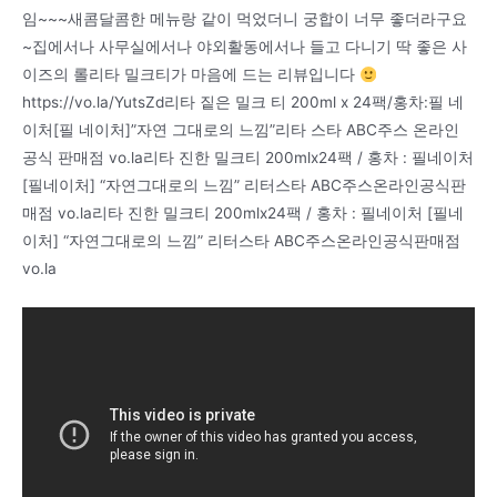
임~~~새콤달콤한 메뉴랑 같이 먹었더니 궁합이 너무 좋더라구요
~집에서나 사무실에서나 야외활동에서나 들고 다니기 딱 좋은 사
이즈의 롤리타 밀크티가 마음에 드는 리뷰입니다
https://vo.la/YutsZd리타 짙은 밀크 티 200ml x 24팩/홍차:필 네
이처[필 네이처]”자연 그대로의 느낌”리타 스타 ABC주스 온라인
공식 판매점 vo.la리타 진한 밀크티 200mlx24팩 / 홍차 : 필네이처
[필네이처] “자연그대로의 느낌” 리터스타 ABC주스온라인공식판
매점 vo.la리타 진한 밀크티 200mlx24팩 / 홍차 : 필네이처 [필네
이처] “자연그대로의 느낌” 리터스타 ABC주스온라인공식판매점
vo.la