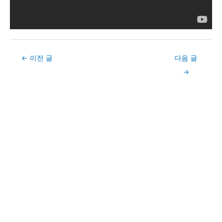
Post
←
이전 글
다음 글
navigation
→