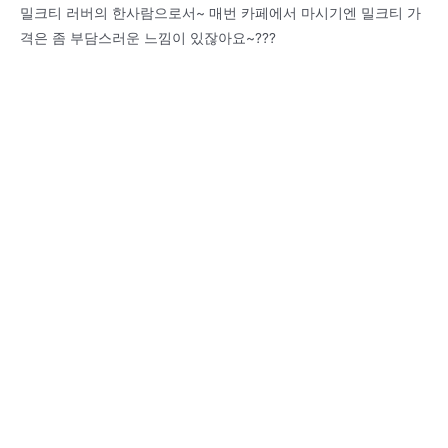
밀크티 러버의 한사람으로서~ 매번 카페에서 마시기엔 밀크티 가
격은 좀 부담스러운 느낌이 있잖아요~???